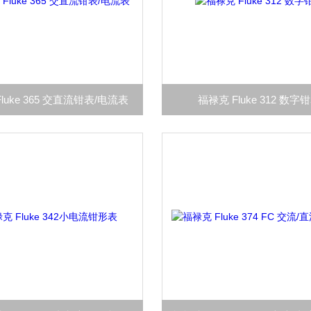
luke 365 交直流钳表/电流表
福禄克 Fluke 312 数字