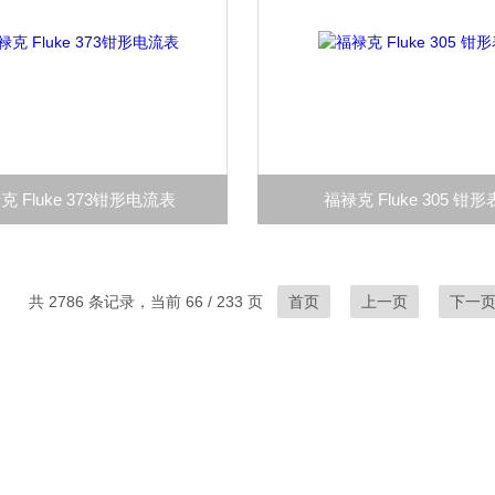
克 Fluke 373钳形电流表
福禄克 Fluke 305 钳形
共 2786 条记录，当前 66 / 233 页
首页
上一页
下一