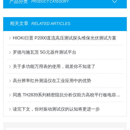
产品分类
PRODUCT CATEGORY
相关文章
RELATED ARTICLES
HIOKI日置 P2000直流高压测试探头维保光伏测试方案
罗德与施瓦茨 5G元器件测试平台
关于多功能万用表的使用，就差你不知道了
高分辨率红外测温仪在工业应用中的优势
同惠 TH2839系列精密阻抗分析仪助力高校平行板电容器CV特性研究
读完下文，你对振动测试仪的认知将更进一步