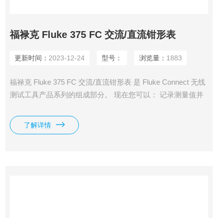
福禄克 Fluke 375 FC 交流/直流钳形表
更新时间：
2023-12-24
型号：
浏览量：
1883
福禄克 Fluke 375 FC 交流/直流钳形表 是 Fluke Connect 无线
测试工具产品系列的组成部分。 现在您可以： 记录测量值并
了解其变化趋势，准确查明间歇性故障 通过 Fluke Connect®
Measurements 应用程序无线传输结果 在现场创建并发出报告
了解详情
通过蓝牙连接到 Apple 和 Android 设备，远离弧闪区域，确保
安全