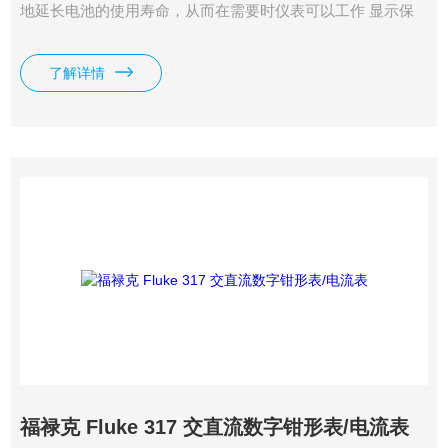
地延长电池的使用寿命，从而在需要时仪表可以工作 显示保
留功能，可把测量结果保留在屏幕上，拥有一年保修期
了解详情
福禄克 Fluke 317 交直流数字钳形表/电流表