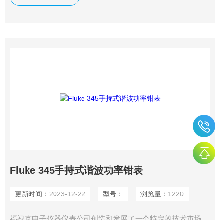
制系统的安装调试到过程仪表的校验维护，从实验室精密测量
到计算机网络的故障诊断，福禄克的产品帮助各行各业的业务
高效运转并不断发展。Fluke 902 真有效值数字钳形表
Fluke 345手持式谐波功率钳表
更新时间：
2023-12-22
型号：
浏览量：
1220
福禄克电子仪器仪表公司创造和发展了一个特定的技术市场