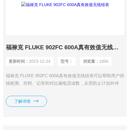
福禄克 FLUKE 902FC 600A真有效值无线钳表
更新时间：
2023-12-24
型号：
浏览量：
1856
福禄克 FLUKE 902FC 600A真有效值无线钳表可以帮助用户持
续检测、存档、记录和对比漏电流读数，从而防止计划外停
机，及时发现 GFCI 和 RCD 间歇性跳闸，所有这些均无需将
设备从生产线上拆下。
了解详情