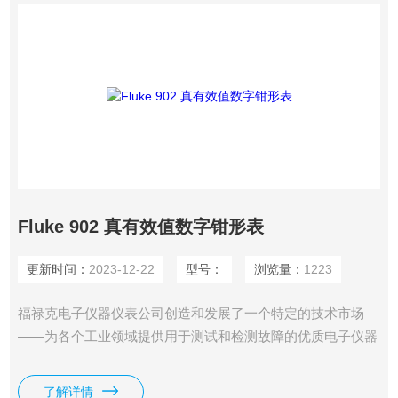
Fluke 902 真有效值数字钳形表
更新时间：
2023-12-22
型号：
浏览量：
1223
福禄克电子仪器仪表公司创造和发展了一个特定的技术市场
——为各个工业领域提供用于测试和检测故障的优质电子仪器
仪表产品，并把该市场提升到重要地位。每新建的一个工厂、
办公区、或设施，都可成为福禄克产品的潜在用户。从工业控
了解详情