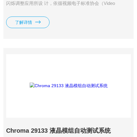
闪烁调整应用所设 计，依循视频电子标准协会（Video
Electronics Standards Association, VESA）所规范的FMA
（Flicker Modulation Amplitude）量测方法进行
了解详情
Chroma 29133 液晶模组自动测试系统