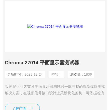
Chroma 27014 平面显示器测试器
更新时间：
2023-12-24
型号：
浏览量：
1836
致茂 Model 27014 平面显示器测试器一款完整的液晶模块测试
解决方案，在视频信号接口设计上采模块化架构，可依据检测
需求搭配不同信号模块，本机设计集成视频信号绘图核心与可
编成电源模块，搭配PC或远程控制盒（选配）可符合各类型
了解详情