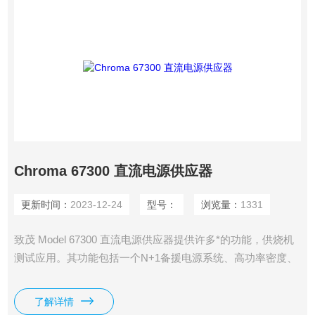
Chroma 67300 直流电源供应器
更新时间：
2023-12-24
型号：
浏览量：
1331
致茂 Model 67300 直流电源供应器提供许多*的功能，供烧机
测试应用。其功能包括一个N+1备援电源系统、高功率密度、
可热插入维修、远距 ON/OFF输入信号，以及可建立一套客制
烧机测试机箱系统的能力。
了解详情