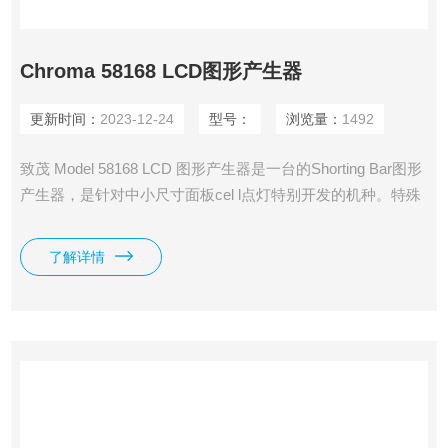
Chroma 58168 LCD图形产生器
更新时间：
2023-12-24
型号：
浏览量：
1492
致茂 Model 58168 LCD 图形产生器是一台的Shorting Bar图形
产生器，是针对中小尺寸面板cel l点灯特别开发的机种。特殊
的模块化架构实现了*的「一拖四」功能，可让四个操作者各
自同时控制一台58168机台，然而却不会互相干扰而受到影
了解详情
响，如同是四个操作者控制四台58168一样