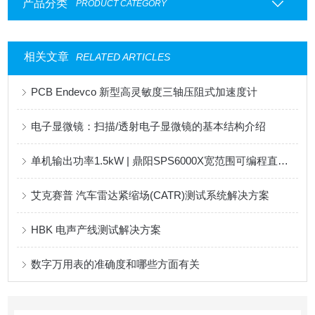
产品分类
PRODUCT CATEGORY
相关文章
RELATED ARTICLES
PCB Endevco 新型高灵敏度三轴压阻式加速度计
电子显微镜：扫描/透射电子显微镜的基本结构介绍
单机输出功率1.5kW | 鼎阳SPS6000X宽范围可编程直流开关电源
艾克赛普 汽车雷达紧缩场(CATR)测试系统解决方案
HBK 电声产线测试解决方案
数字万用表的准确度和哪些方面有关