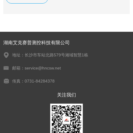
湖南艾克赛普测控科技有限公司
地址：长沙市车站北路579号湘域智慧1栋
邮箱：service@hncsw.net
传真：0731-84284378
关注我们