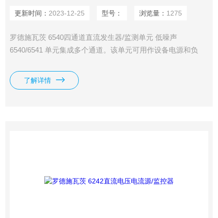
更新时间：
2023-12-25
型号：
浏览量：
1275
罗德施瓦茨 6540四通道直流发生器/监测单元 低噪声
6540/6541 单元集成多个通道。该单元可用作设备电源和负
载，能够生成小脉冲宽度为 50 µs 的脉冲，支持在多个通道或
单元中实现扫描操作和同步操作。
了解详情