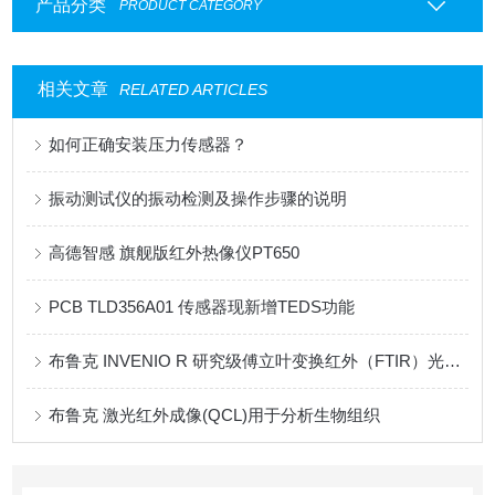
产品分类
PRODUCT CATEGORY
相关文章
RELATED ARTICLES
如何正确安装压力传感器？
振动测试仪的振动检测及操作步骤的说明
高德智感 旗舰版红外热像仪PT650
PCB TLD356A01 传感器现新增TEDS功能
布鲁克 INVENIO R 研究级傅立叶变换红外（FTIR）光谱仪
布鲁克 激光红外成像(QCL)用于分析生物组织