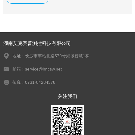
湖南艾克赛普测控科技有限公司
地址：长沙市车站北路579号湘域智慧1栋
邮箱：service@hncsw.net
传真：0731-84284378
关注我们