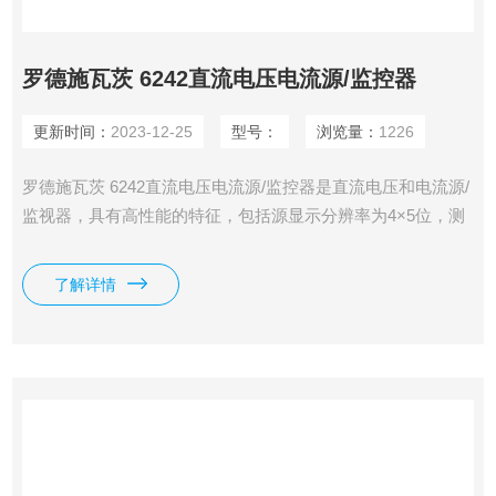
罗德施瓦茨 6242直流电压电流源/监控器
更新时间：
2023-12-25
型号：
浏览量：
1226
罗德施瓦茨 6242直流电压电流源/监控器是直流电压和电流源/
监视器，具有高性能的特征，包括源显示分辨率为4×5位，测
量显示分辨率为5位，基准精度为0.02%。它可以作为一个电
压源或作为一个实际的电流源在DC，清洗或脉冲操作。高分
了解详情
辨率和扩展的保护工具使其能够测试敏感的电子元件。