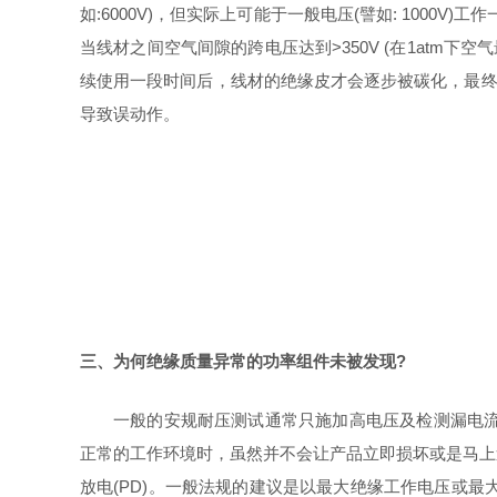
如:6000V)，但实际上可能于一般电压(譬如: 10
当线材之间空气间隙的跨电压达到>350V (在1at
续使用一段时间后，线材的绝缘皮才会逐步被碳化，最终
导致误动作。
三、为何绝缘质量异常的功率组件未被发现?
⼀般的安规耐压测试通常只施加高电压及检测漏电流
正常的工作环境时，虽然并不会让产品立即损坏或是马上
放电(PD)。一般法规的建议是以最大绝缘工作电压或最大