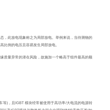
状态，此放电现象称之为局部放电。举例来说，当待测物的
对高比例的电压且容易发生局部放电。
绝缘质量异常的潜在风险，故施加一个略高于组件最高的额
等)，且IGBT 模块经常被使⽤于⾼功率/⼤电流的电源转