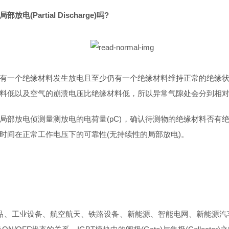
artial Discharge)吗?
有一个绝缘材料发生放电且至少仍有一个绝缘材料维持正常的绝缘
料低以及空气的崩溃电压比绝缘材料低，所以异常气隙处会分到相
局部放电侦测量测放电的电荷量(pC)，确认待测物的绝缘材料否有
时间在正常工作电压下的可靠性(无持续性的局部放电)。
子产品、工业设备、航空航天、铁路设备、新能源、智能电网、新能源汽车