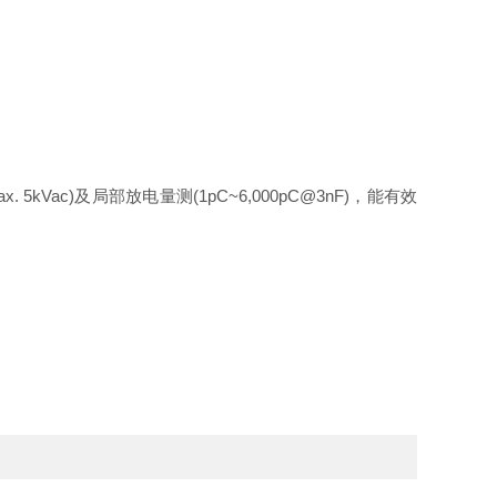
(Max. 5kVac)及局部放电量测(1pC~6,000pC@3nF)，能有效