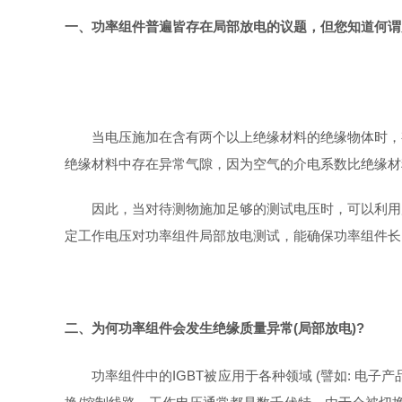
一、功率组件普遍皆存在局部放电的议题，但您知道何谓局部放电(P
当电压施加在含有两个以上绝缘材料的绝缘物体时，
绝缘材料中存在异常气隙，因为空气的介电系数比绝缘材
因此，当对待测物施加足够的测试电压时，可以利用
定工作电压对功率组件局部放电测试，能确保功率组件长
二、为何功率组件会发生绝缘质量异常(局部放电)?
功率组件中的IGBT被应用于各种领域 (譬如: 电