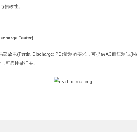
质量与信赖性。
harge Tester)
-1)对局部放电(Partial Discharge; PD)量测的要求，可提供AC耐压测试
量与可靠性做把关。