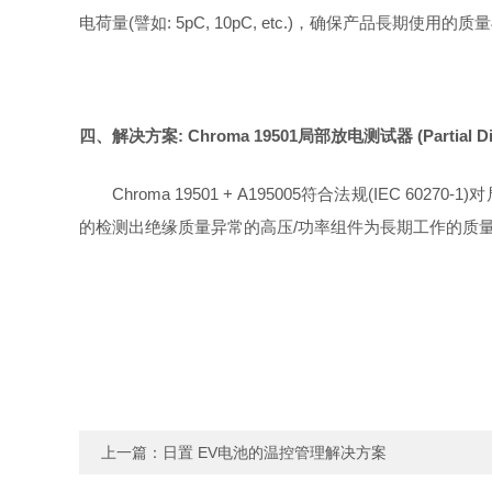
电荷量(譬如: 5pC, 10pC, etc.)，确保产品⻑期使用的
四、解决方案: Chroma 19501局部放电测试器 (Partial Disc
Chroma 19501 + A195005符合法规(IEC 60270
的检测出绝缘质量异常的⾼压/功率组件为⻑期⼯作的质
上一篇：
日置 EV电池的温控管理解决方案