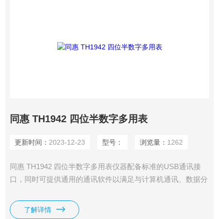
同惠 TH1942 四位半数字多用表
更新时间：
2023-12-23
型号：
浏览量：
1262
同惠 TH1942 四位半数字多用表仪器配备标准的USB通讯接
口，同时可提供通用的通讯软件以满足与计算机通讯、数据分
析、统计、构建自动测试系统的需要。仪器接受SCPI（可编
程仪器的标准命令）命令，以保证通讯软件的兼容性。
了解详情