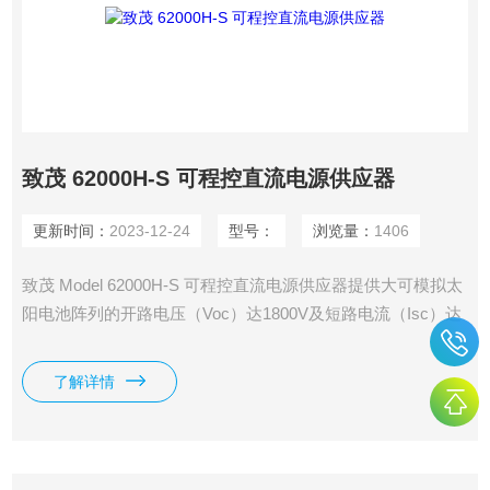
致茂 62000H-S 可程控直流电源供应器
更新时间：
2023-12-24
型号：
浏览量：
1406
致茂 Model 62000H-S 可程控直流电源供应器提供大可模拟太
阳电池阵列的开路电压（Voc）达1800V及短路电流（Isc）达
30A于3U高电源模组，且具有响应快速之设计以模拟太阳电池
的输出IV曲线，此可应用于光伏逆变器、微逆变器及太阳能充
了解详情
电器的大功率追踪（MPPT）效能测试。