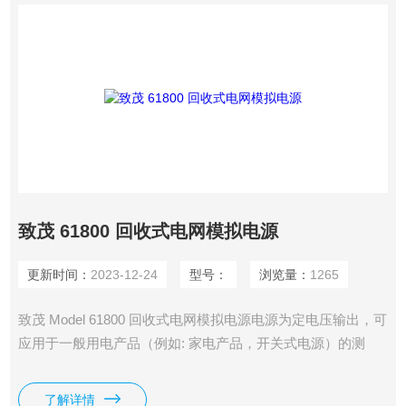
致茂 61800 回收式电网模拟电源
更新时间：
2023-12-24
型号：
浏览量：
1265
致茂 Model 61800 回收式电网模拟电源电源为定电压输出，可
应用于一般用电产品（例如: 家电产品，开关式电源）的测
试，61800系列会对负载输出功率，同时以拉载过电流设定
（OCP）来保护61800。当待测物为会将能量回馈到电网的产
了解详情