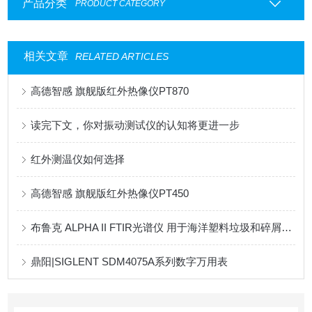
产品分类
PRODUCT CATEGORY
相关文章
RELATED ARTICLES
高德智感 旗舰版红外热像仪PT870
读完下文，你对振动测试仪的认知将更进一步
红外测温仪如何选择
高德智感 旗舰版红外热像仪PT450
布鲁克 ALPHA II FTIR光谱仪 用于海洋塑料垃圾和碎屑分析
鼎阳|SIGLENT SDM4075A系列数字万用表