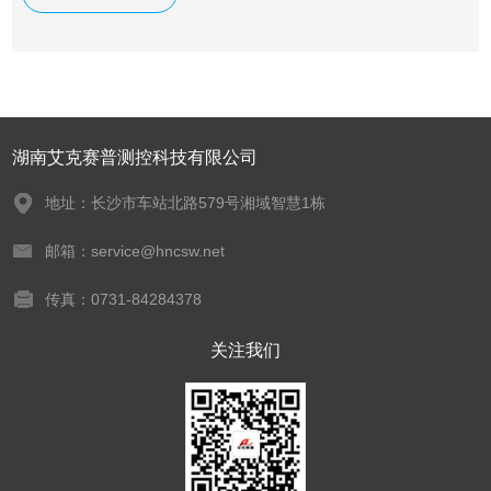
品.
湖南艾克赛普测控科技有限公司
地址：长沙市车站北路579号湘域智慧1栋
邮箱：service@hncsw.net
传真：0731-84284378
关注我们