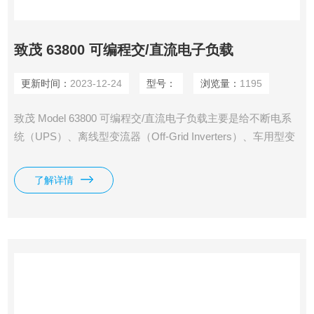
致茂 63800 可编程交/直流电子负载
更新时间：
2023-12-24
型号：
浏览量：
1195
致茂 Model 63800 可编程交/直流电子负载主要是给不断电系
统（UPS）、离线型变流器（Off-Grid Inverters）、车用型变
流器、交流电源以及其他的电力元件如开关、断路器、保险丝
和连接器等产品测试使用。
了解详情