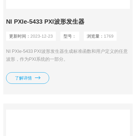
NI PXIe-5433 PXI波形发生器
更新时间：
2023-12-23
型号：
浏览量：
1769
NI PXIe-5433 PXI波形发生器生​成​标​准​函​数​和​用​户​定​义​的​任​意​
波​形，​作​为​PXI​系​统​的​一​部分。
了解详情