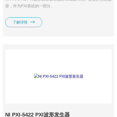
形，​作​为​PXI​系​统​的​一​部分。
了解详情
NI PXI-5422 PXI波形发生器