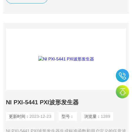
NI PXI-5441 PXI波形发生器
更新时间：
2023-12-23
型号：
浏览量：
1289
NI PXI-5441 PXI波形发生器生​成​标​准​函​数​和​用​户​定​义​的​任​意​波​