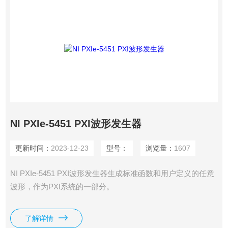
NI PXIe-5451 PXI波形发生器
更新时间：
2023-12-23
型号：
浏览量：
1607
NI PXIe-5451 PXI波形发生器生​成​标​准​函​数​和​用​户​定​义​的​任​意​
波​形，​作​为​PXI​系​统​的​一​部分。
了解详情