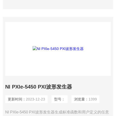
NI PXIe-5450 PXI波形发生器
更新时间：
2023-12-23
型号：
浏览量：
1399
NI PXIe-5450 PXI波形发生器生​成​标​准​函​数​和​用​户​定​义​的​任​意​