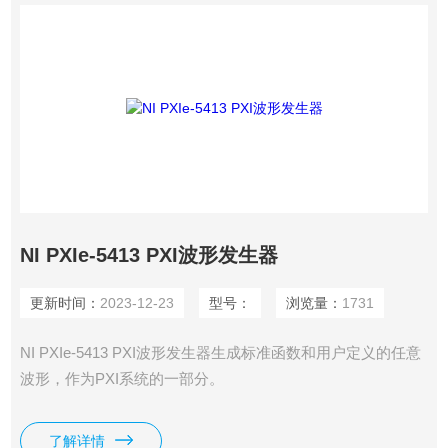
NI PXIe-5413 PXI波形发生器
更新时间：
2023-12-23
型号：
浏览量：
1731
NI PXIe-5413 PXI波形发生器生​成​标​准​函​数​和​用​户​定​义​的​任​意​
波​形，​作​为​PXI​系​统​的​一​部分。
了解详情