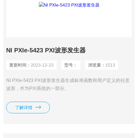
NI PXIe-5423 PXI波形发生器
更新时间：
2023-12-23
型号：
浏览量：
1513
NI PXIe-5423 PXI波形发生器生​成​标​准​函​数​和​用​户​定​义​的​任​意​
波​形，​作​为​PXI​系​统​的​一​部分。
了解详情