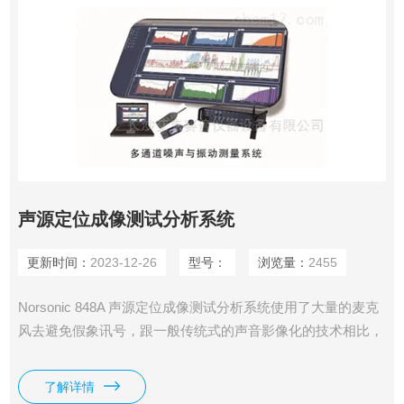
声源定位成像测试分析系统
更新时间：
2023-12-26
型号：
浏览量：
2455
Norsonic 848A 声源定位成像测试分析系统使用了大量的麦克
风去避免假象讯号，跟一般传统式的声音影像化的技术相比，
它具有更高的指向性，在声源位置查找方面，误判更少它具有
128、256、384三种麦克风尺寸，大声压值110db，带宽20Hz-
了解详情
20KHz。