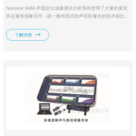
Norsonic 848A 声源定位成像测试分析系统使用了大量的麦克
风去避免假象讯号，跟一般传统式的声音影像化的技术相比，
它具有更高的指向性，在声源位置查找方面，误判更少它具有
128、256、384三种麦克风尺寸，大声压值110db，带宽20Hz-
了解详情
20KHz。