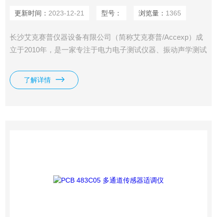
更新时间：
2023-12-21
型号：
浏览量：
1365
长沙艾克赛普仪器设备有限公司（简称艾克赛普/Accexp）成
立于2010年，是一家专注于电力电子测试仪器、振动声学测试
系统、分析检测仪器设备和非标测控集成方案的高新技术仪器
公司。公司具有10余年从业经验，拥有**的研发技术团队和销
了解详情
售团队。PCB F482A20 多通道传感器适调仪。