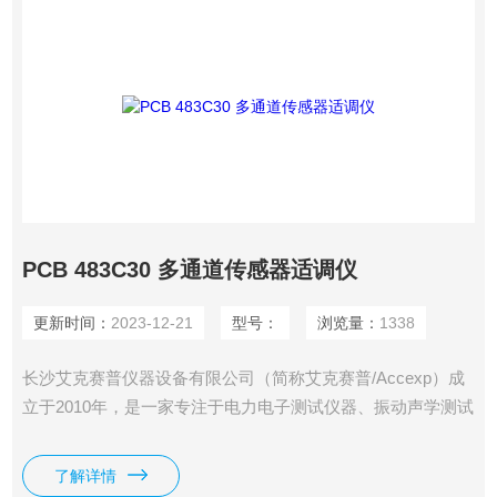
PCB 483C30 多通道传感器适调仪
更新时间：
2023-12-21
型号：
浏览量：
1338
长沙艾克赛普仪器设备有限公司（简称艾克赛普/Accexp）成
立于2010年，是一家专注于电力电子测试仪器、振动声学测试
系统、分析检测仪器设备和非标测控集成方案的高新技术仪器
公司。公司具有10余年从业经验，拥有**的研发技术团队和销
了解详情
售团队。PCB 483C30 多通道传感器适调仪。