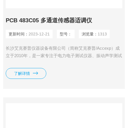
PCB 483C05 多通道传感器适调仪
更新时间：
2023-12-21
型号：
浏览量：
1313
长沙艾克赛普仪器设备有限公司（简称艾克赛普/Accexp）成
立于2010年，是一家专注于电力电子测试仪器、振动声学测试
系统、分析检测仪器设备和非标测控集成方案的高新技术仪器
公司。公司具有10余年从业经验，拥有**的研发技术团队和销
了解详情
售团队。PCB 483C05 多通道传感器适调仪。