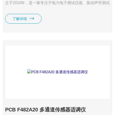
立于2010年，是一家专注于电力电子测试仪器、振动声学测试
系统、分析检测仪器设备和非标测控集成方案的高新技术仪器
公司。公司具有10余年从业经验，拥有**的研发技术团队和销
了解详情
售团队。PCB 483C50 多通道传感器适调仪。
PCB F482A20 多通道传感器适调仪