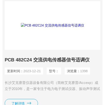
PCB 482C24 交流供电传感器信号适调仪
更新时间：
2023-12-21
型号：
浏览量：
1398
长沙艾克赛普仪器设备有限公司（简称艾克赛普/Accexp）成
立于2010年，是一家专注于电力电子测试仪器、振动声学测试
系统、分析检测仪器设备和非标测控集成方案的高新技术仪器
公司。公司具有10余年从业经验，拥有**的研发技术团队和销
了解详情