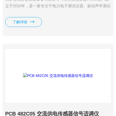
立于2010年，是一家专注于电力电子测试仪器、振动声学测试
系统、分析检测仪器设备和非标测控集成方案的高新技术仪器
公司。公司具有10余年从业经验，拥有**的研发技术团队和销
了解详情
售团队。PCB 482C16 交流供电传感器信号适调仪
PCB 482C05 交流供电传感器信号适调仪