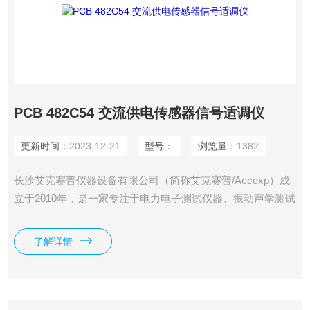
PCB 482C54 交流供电传感器信号适调仪
更新时间：
2023-12-21
型号：
浏览量：
1382
长沙艾克赛普仪器设备有限公司（简称艾克赛普/Accexp）成
立于2010年，是一家专注于电力电子测试仪器、振动声学测试
系统、分析检测仪器设备和非标测控集成方案的高新技术仪器
公司。公司具有10余年从业经验，拥有**的研发技术团队和销
了解详情
售团队。PCB 482C54 交流供电传感器信号适调仪。