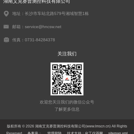
湖南艾克赛普测控科技有限公司
地址：长沙市车站北路579号湘域智慧1栋
邮箱：service@hncsw.net
传真：0731-84284378
关注我们
欢迎您关注我们的微信公众号
了解更多信息
版权所有 © 2026 湖南艾克赛普测控科技有限公司(www.lmscn.cn) All Rights
Reserved
备案号：
管理登陆
技术支持：
化工仪器网
sitemap.xml