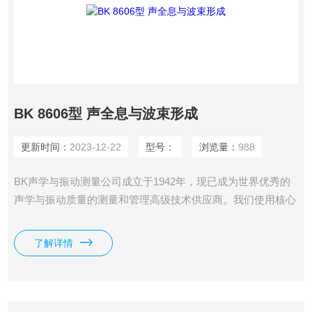
BK 8606型 声全息与波束形成
更新时间：
2023-12-22
型号：
浏览量：
988
BK声学与振动测量公司成立于1942年，现已成为世界优秀的
声学与振动质量的测量和管理高级技术供应商。我们使用核心
竞争力以及全面的产品和解决方案，为客户解决声学与振动方
面的挑战。从二十世纪50年代以来，我们的产品已成为其他产
了解详情
品所对照的*产品。BK 8606型 声全息与波束形成