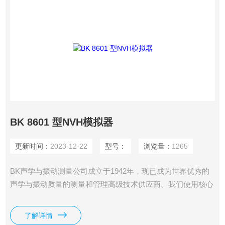
BK 8601 型NVH模拟器
更新时间：
2023-12-22
型号：
浏览量：
1265
BK声学与振动测量公司成立于1942年，现已成为世界优秀的
声学与振动质量的测量和管理高级技术供应商。我们使用核心
竞争力以及全面的产品和解决方案，为客户解决声学与振动方
面的挑战。从二十世纪50年代以来，我们的产品已成为其他产
了解详情
品所对照的*产品。BK 8601 型NVH模拟器