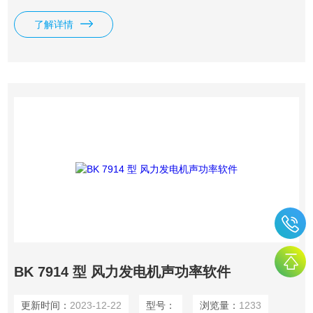
面的挑战。从二十世纪50年代以来，我们的产品已成为其他产
了解详情
品所对照的*产品。BK 7841 型DIRAC 室内声学软件
BK 7914 型 风力发电机声功率软件
更新时间：
2023-12-22
型号：
浏览量：
1233