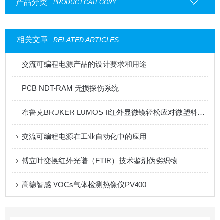
产品分类
PRODUCT CATEGORY
相关文章
RELATED ARTICLES
交流可编程电源产品的设计要求和用途
PCB NDT-RAM 无损探伤系统
布鲁克BRUKER LUMOS II红外显微镜轻松应对微塑料分析
交流可编程电源在工业自动化中的应用
傅立叶变换红外光谱（FTIR）技术鉴别伪劣织物
高德智感 VOCs气体检测热像仪PV400