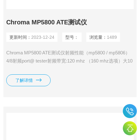
Chroma MP5800 ATE测试仪
更新时间：
2023-12-24
型号：
浏览量：
1489
Chroma MP5800 ATE测试仪射频性能（mp5800 / mp5806）
4/8射频port@ tester射频带宽:120 mhz （160 mhz选项）大10
mhz ~ 6000 mhz频率范围数字性能（3360/3380/3650/3680）
50/100mhz时钟频率大1024 i / o引脚32/64/128mhz模式内存大
了解详情
128 ch dps扫描/ alpg函数大值1