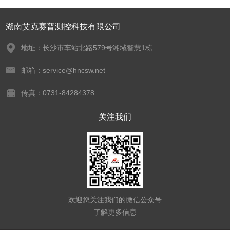
湖南艾克赛普测控科技有限公司
地址：长沙市车站北路579号湘域智慧1栋
邮箱：service@hncsw.net
传真：0731-84284378
关注我们
欢迎您关注我们的微信公众号
了解更多信息