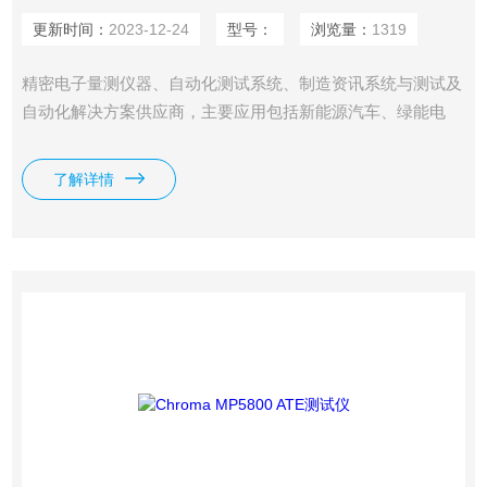
更新时间：
2023-12-24
型号：
浏览量：
1319
精密电子量测仪器、自动化测试系统、制造资讯系统与测试及
自动化解决方案供应商，主要应用包括新能源汽车、绿能电
池、LED 、太阳能、半导体/IC、雷射二极体、平面显示器、
视频与色彩、光学元件、电力电子、被动元件、电气安规、热
了解详情
电温控、自动光学检测、以及智能制造系统等测试解决方案。
Chroma MP5010 Wi-Fi测试仪运用：手机、平板计算机、IOT
量产测试 一机拥有 Wi-Fi, 蓝牙, GPS