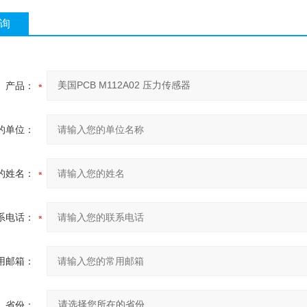
询
产品：
的单位：
的姓名：
系电话：
用邮箱：
省份：