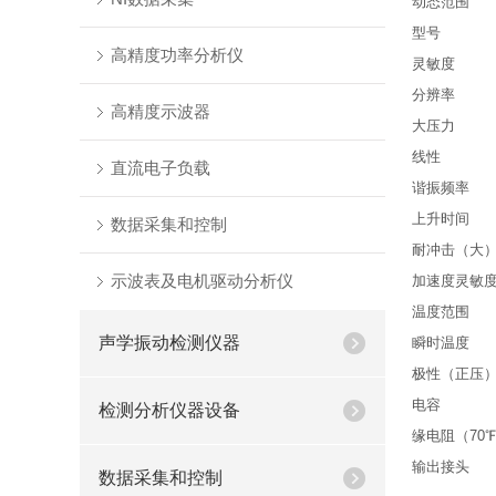
动态范围
型号
高精度功率分析仪
灵敏度
分辨率
高精度示波器
大压力
线性
直流电子负载
谐振频率
上升时间
数据采集和控制
耐冲击（大
示波表及电机驱动分析仪
加速度灵敏
温度范围
声学振动检测仪器
瞬时温度
极性（正压
电容
检测分析仪器设备
缘电阻（70
输出接头
数据采集和控制