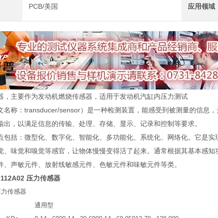
PCB/美国
应用领域
器，主要作为发动机燃烧传感器，适用于发动机汽缸内压力测试
名称：transducer/sensor）是一种检测装置，能感受到被测量
输出，以满足信息的传输、处理、存储、显示、记录和控制等要求。
点包括：微型化、数字化、智能化、多功能化、系统化、网络化。它是实
觉、味觉和嗅觉等感官，让物体慢慢变得活了起来。通常根据其基本感知
件、声敏元件、放射线敏感元件、色敏元件和味敏元件等类。
M112A02 压力传感器
压力传感器
通用型