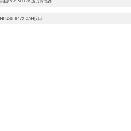
美国PCB M112A 压力传感器
NI USB-8472 CAN接口