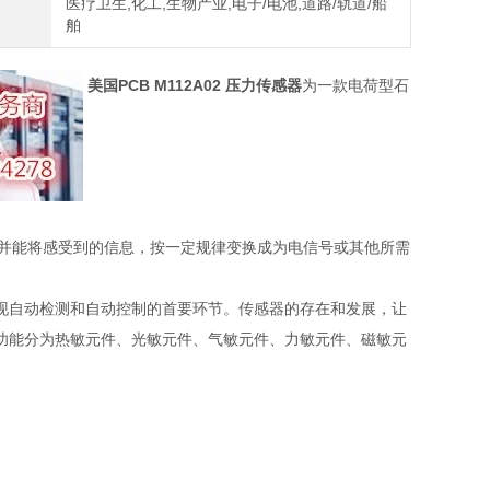
医疗卫生,化工,生物产业,电子/电池,道路/轨道/船
舶
美国PCB M112A02 压力传感器
为一款电荷型石
的信息，并能将感受到的信息，按一定规律变换成为电信号或其他所需
现自动检测和自动控制的首要环节。传感器的存在和发展，让
功能分为热敏元件、光敏元件、气敏元件、力敏元件、磁敏元