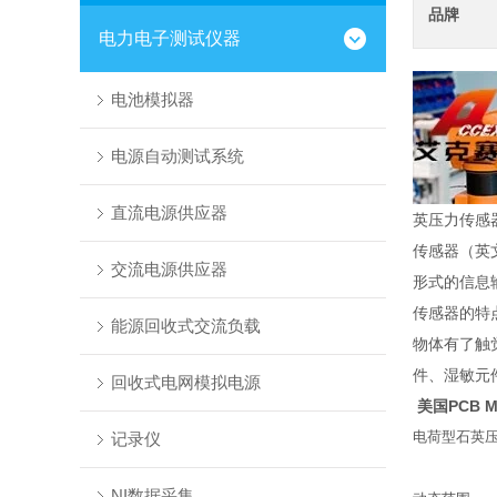
品牌
电力电子测试仪器
电池模拟器
电源自动测试系统
直流电源供应器
英压力传感
传感器（英文
交流电源供应器
形式的信息
传感器的特
能源回收式交流负载
物体有了触
件、湿敏元
回收式电网模拟电源
美国PCB 
电荷型石英
记录仪
NI数据采集