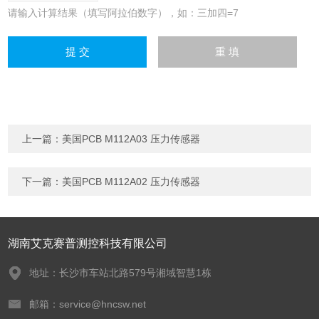
请输入计算结果（填写阿拉伯数字），如：三加四=7
上一篇：
美国PCB M112A03 压力传感器
下一篇：
美国PCB M112A02 压力传感器
湖南艾克赛普测控科技有限公司
地址：长沙市车站北路579号湘域智慧1栋
邮箱：service@hncsw.net