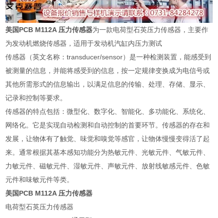
美国PCB M112A 压力传感器
为一款电荷型石英压力传感器，主要作
为发动机燃烧传感器，适用于发动机汽缸内压力测试
传感器（英文名称：transducer/sensor）是一种检测装置，能感受到
被测量的信息，并能将感受到的信息，按一定规律变换成为电信号或
其他所需形式的信息输出，以满足信息的传输、处理、存储、显示、
记录和控制等要求。
传感器的特点包括：微型化、数字化、智能化、多功能化、系统化、
网络化。它是实现自动检测和自动控制的首要环节。传感器的存在和
发展，让物体有了触觉、味觉和嗅觉等感官，让物体慢慢变得活了起
来。通常根据其基本感知功能分为热敏元件、光敏元件、气敏元件、
力敏元件、磁敏元件、湿敏元件、声敏元件、放射线敏感元件、色敏
元件和味敏元件等类。
美国PCB M112A 压力传感器
电荷型石英压力传感器