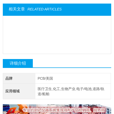
相关文章
RELATED ARTICLES
详细介绍
品牌
PCB/美国
医疗卫生,化工,生物产业,电子/电池,道路/轨
应用领域
道/船舶