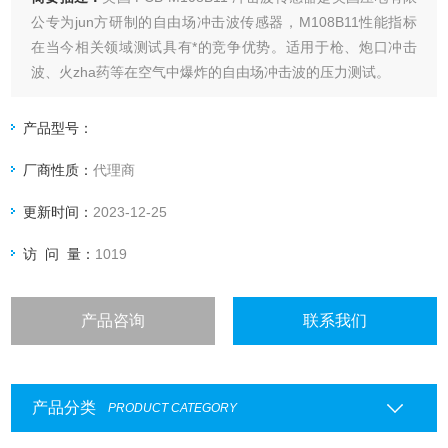
公专为jun方研制的自由场冲击波传感器，M108B11性能指标
在当今相关领域测试具有*的竞争优势。适用于枪、炮口冲击
波、火zha药等在空气中爆炸的自由场冲击波的压力测试。
产品型号：
厂商性质：
代理商
更新时间：
2023-12-25
访 问 量：
1019
产品咨询
联系我们
产品分类
PRODUCT CATEGORY