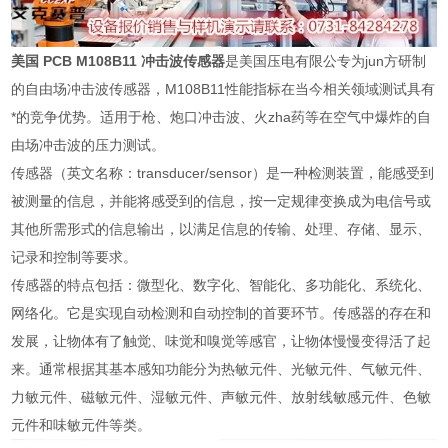
美国 PCB M108B11 冲击波传感器
是美国压电有限公专为jun方研制
的自由场冲击波传感器，M108B11性能指标在当今相关领域测试具有
*的竞争优势。适用于枪、炮口冲击波、火zha药等在空气中爆炸的自
由场冲击波的压力测试。
传感器（英文名称：transducer/sensor）是一种检测装置，能感受到
被测量的信息，并能将感受到的信息，按一定规律变换成为电信号或
其他所需形式的信息输出，以满足信息的传输、处理、存储、显示、
记录和控制等要求。
传感器的特点包括：微型化、数字化、智能化、多功能化、系统化、
网络化。它是实现自动检测和自动控制的首要环节。传感器的存在和
发展，让物体有了触觉、味觉和嗅觉等感官，让物体慢慢变得活了起
来。通常根据其基本感知功能分为热敏元件、光敏元件、气敏元件、
力敏元件、磁敏元件、湿敏元件、声敏元件、放射线敏感元件、色敏
元件和味敏元件等类。