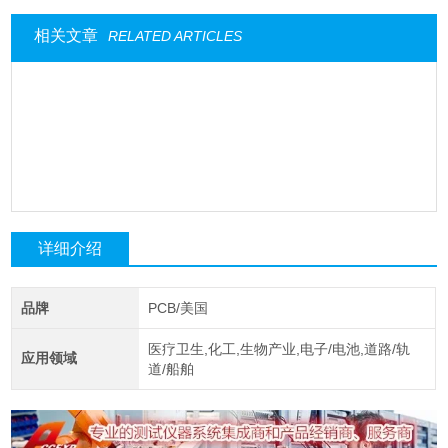
相关文章
RELATED ARTICLES
详细介绍
品牌
PCB/美国
医疗卫生,化工,生物产业,电子/电池,道路/轨
应用领域
道/船舶