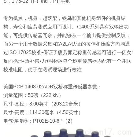
S，1.75-12（F）thd，PT连接。
专为机翼，机身，起落架，铁鸟和其他机身组件的机身结
构，寿命和疲劳测试应用而设计。•1400系列具有双输出功
能，可提供传感器冗余，并能够从一个输出提供控制反馈，
而另一个用于数据采集•在A2LA认证的拉伸和压缩方向均通
过ISO 17025校准•保证了疲劳额定称重传感器可进行一亿次*
反向循环•热补偿•力矩补偿•每个称重传感器均配有一个并联
校准电阻，便于在测试现场进行校准
美国PCB 1408-02ADB双桥称重传感器参数：
测量范围：50磅（222 kN）
尺寸-直径：8.00英寸（203.20毫米）
尺寸-高度：114.30毫米（4.50英寸）
电气连接器：PT02E-10-6P（2）