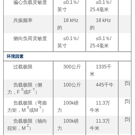
偏心负载灵敏度
≤0.1％/
≤0.1％/
英寸
25.4毫米
共振频率
18 kHz
18 kHz
的
的
侧向负荷灵敏度
≤0.1％/
≤0.1％/
英寸
25.4毫米
环境因素
过载极限
300公斤
1335千
米
[5]
负载极限（侧
100公斤
445千牛
X
Y
力，F
或F
）
[5]
负载极限（弯曲
100k磅
11.3万
X
Y
力矩，M
或M
）
力
牛米
[5]
负载极限（轴向
100k磅
11.3万
Z
扭矩，M
）
力
牛米