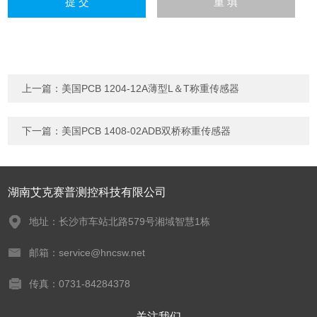
上一篇：
美国PCB 1204-12A薄型L＆T称重传感器
下一篇：
美国PCB 1408-02ADB双桥称重传感器
湖南艾克赛普测控科技有限公司
地址：长沙市车站北路579号湘域智慧1栋
邮箱：service@hncsw.net
传真：0731-84284378
关注我们