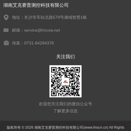
湖南艾克赛普测控科技有限公司
地址：长沙市车站北路579号湘域智慧1栋
邮箱：service@hncsw.net
传真：0731-84284378
关注我们
欢迎您关注我们的微信公众号
了解更多信息
版权所有 © 2026 湖南艾克赛普测控科技有限公司(www.lmscn.cn) All Rights