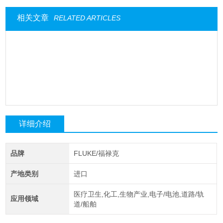
相关文章
RELATED ARTICLES
详细介绍
品牌
FLUKE/福禄克
产地类别
进口
医疗卫生,化工,生物产业,电子/电池,道路/轨
应用领域
道/船舶