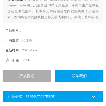
Signalmaster可以安装多达 162 个测量点，令整个生产区域包
含在监测范围中。基本单元和传感器之间的距离并非决定因
素，因为所使用的接线概念将安装成本降低。因此，普卢福 在
线状态监测系统VIBRONET Signalmaster是大型机械和具有生
产关键型设备的大型工厂的有效和具成本效益的监测系统之一
产品型号：
厂商性质：
代理商
更新时间：
2023-12-26
访 问 量：
2936
产品咨询
联系我们
产品分类
PRODUCT CATEGORY