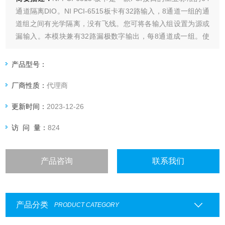
通道隔离DIO。NI PCI-6515板卡有32路输入，8通道一组的通
道组之间有光学隔离，没有飞线。您可将各输入组设置为源或
漏输入。本模块兼有32路漏极数字输出，每8通道成一组。使
用NI PCI-6515板卡，对于每个组中的一路通道而言，其输入
和输入可达30VDC，开关电流可达150 mA。
产品型号：
厂商性质：
代理商
更新时间：
2023-12-26
访 问 量：
824
产品咨询
联系我们
产品分类
PRODUCT CATEGORY