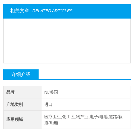
相关文章
RELATED ARTICLES
详细介绍
品牌
NI/美国
产地类别
进口
医疗卫生,化工,生物产业,电子/电池,道路/轨
应用领域
道/船舶