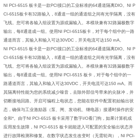
NI PCI-6515 板卡是一款PCI接口的工业标准的64通道隔离DIO。NI P
CI-6515板卡有32路输入，8通道一组的通道组之间有光学隔离，没有
飞线。您可将各输入组设置为源或漏输入。本模块兼有32路漏极数字
输出，每8通道成一组。使用NI PCI-6515板卡，对于每个组中的一路
通道而言，其输入和输入可达30VDC，开关电流可达150 mA。
NI PCI-6515 板卡是一款PCI接口的工业标准的64通道隔离DIO。NI P
CI-6515板卡有32路输入，8通道一组的通道组之间有光学隔离，没有
飞线。您可将各输入组设置为源或漏输入。本模块兼有32路漏极数字
输出，每8通道成一组。使用NI PCI-6515 板卡，对于每个组中的一
路通道而言，其输入和输入可达30VDC，开关电流可达150 mA。而
其隔离特性能为您的系统减少噪音，去除外部信号带来的尖脉冲，并
切断接地回路。开启可编程上电状态，您能在软件中配置初始输出状
态，确保与工业激励器（泵、闸、发动机、继电器）接通时操作的安
全和*。由于NI PCI-6515 板卡采用了数字I/O看门狗，如果计算机或
应用发生故障，NI PCI-6515 板卡就能进入可配置的安全输出状态并
进行故障检测和修复。在数字状态发生改变时（无需轮询），NI PCI-