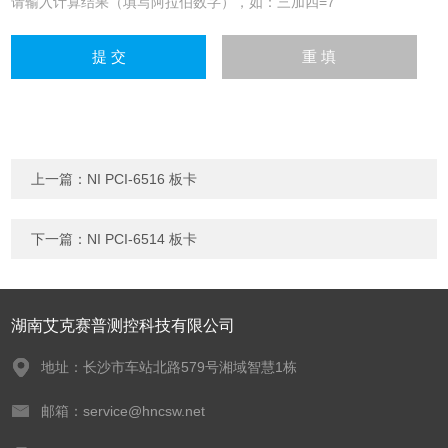
请输入计算结果（填写阿拉伯数字），如：三加四=7
上一篇：
NI PCI-6516 板卡
下一篇：
NI PCI-6514 板卡
湖南艾克赛普测控科技有限公司
地址：长沙市车站北路579号湘域智慧1栋
邮箱：service@hncsw.net