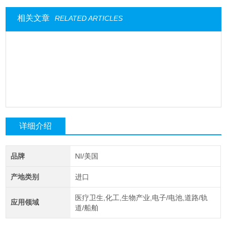
相关文章
RELATED ARTICLES
详细介绍
品牌
NI/美国
产地类别
进口
医疗卫生,化工,生物产业,电子/电池,道路/轨
应用领域
道/船舶