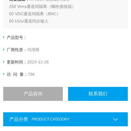
250 Vrms通道间隔离（螺栓接线端）
60 VDC通道间隔离（BNC）
50 kS/s/通道同步输入
抗混叠滤波器
±60 V输入范围
产品型号：
128 dB动态范围
厂商性质：
代理商
更新时间：
2023-12-26
访 问 量：
796
产品咨询
联系我们
产品分类
PRODUCT CATEGORY