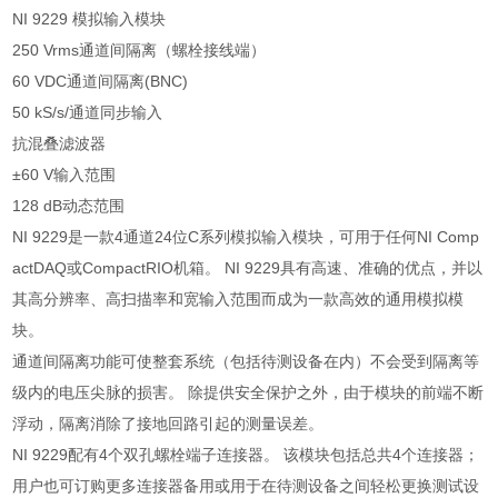
NI 9229 模拟输入模块
250 Vrms通道间隔离（螺栓接线端）
60 VDC通道间隔离(BNC)
50 kS/s/通道同步输入
抗混叠滤波器
±60 V输入范围
128 dB动态范围
NI 9229是一款4通道24位C系列模拟输入模块，可用于任何NI Comp
actDAQ或CompactRIO机箱。 NI 9229具有高速、准确的优点，并以
其高分辨率、高扫描率和宽输入范围而成为一款高效的通用模拟模
块。
通道间隔离功能可使整套系统（包括待测设备在内）不会受到隔离等
级内的电压尖脉的损害。 除提供安全保护之外，由于模块的前端不断
浮动，隔离消除了接地回路引起的测量误差。
NI 9229配有4个双孔螺栓端子连接器。 该模块包括总共4个连接器；
用户也可订购更多连接器备用或用于在待测设备之间轻松更换测试设