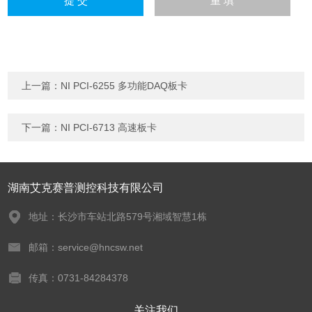
上一篇：
NI PCI-6255 多功能DAQ板卡
下一篇：
NI PCI-6713 高速板卡
湖南艾克赛普测控科技有限公司
地址：长沙市车站北路579号湘域智慧1栋
邮箱：service@hncsw.net
传真：0731-84284378
关注我们