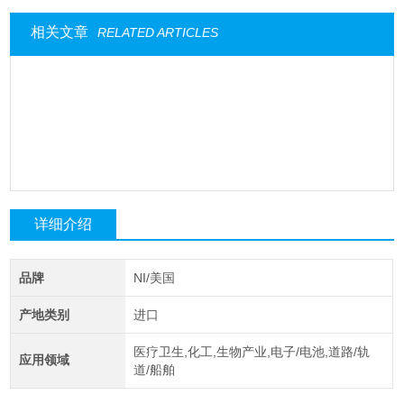
相关文章
RELATED ARTICLES
详细介绍
品牌
NI/美国
产地类别
进口
医疗卫生,化工,生物产业,电子/电池,道路/轨
应用领域
道/船舶