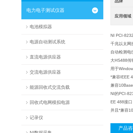
品牌
电力电子测试仪器
应用领域
电池模拟器
NI PCI-82
电源自动测试系统
千兆以太网接口
自动检测电
直流电源供应器
大HS488传
用于Window
交流电源供应器
*兼容IEEE 4
兼容10Base
能源回收式交流负载
NI的
PCI-82
EE 488接
回收式电网模拟电源
并且*兼容10
记录仪
产品咨
NI数据采集