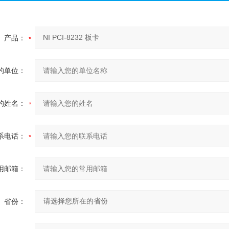
产品：
的单位：
的姓名：
系电话：
用邮箱：
省份：