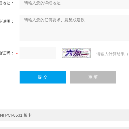
细地址：
充说明：
验证码：
请输入计算结果（
NI PCI-8531 板卡