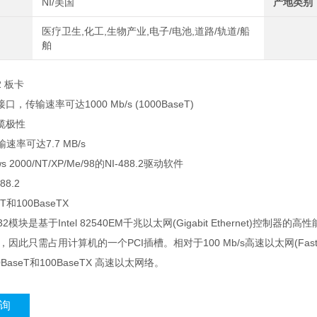
NI/美国
产地类别
医疗卫生,化工,生物产业,电子/电池,道路/轨道/船
舶
32 板卡
，传输速率可达1000 Mb/s (1000BaseT)
缆极性
输速率可达7.7 MB/s
s 2000/NT/XP/Me/98的NI-488.2驱动软件
88.2
T和100BaseTX
32
模块是基于Intel 82540EM千兆以太网(Gigabit Ethernet)控制器的
口，因此只需占用计算机的一个PCI插槽。相对于100 Mb/s高速以太网(Fast 
BaseT和100BaseTX 高速以太网络。
询