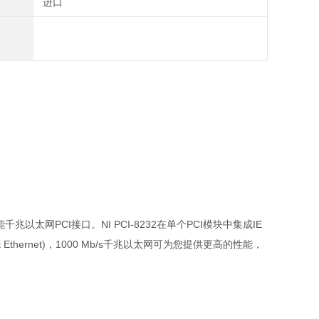
进口
高性能千兆以太网PCI接口。NI PCI-8232在单个PCI模块中集成IE
Ethernet)，1000 Mb/s千兆以太网可为您提供更高的性能，