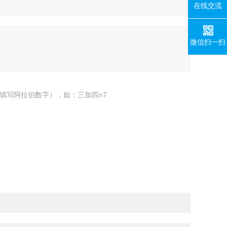
在线交流
微信扫一扫
填写阿拉伯数字），如：三加四=7