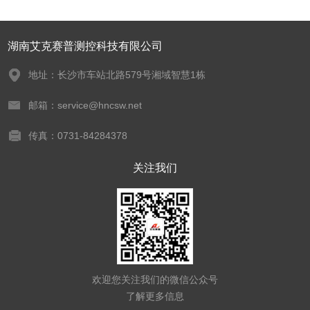
湖南艾克赛普测控科技有限公司
地址：长沙市车站北路579号湘域智慧1栋
邮箱：service@hncsw.net
传真：0731-84284378
关注我们
欢迎您关注我们的微信公众号
了解更多信息