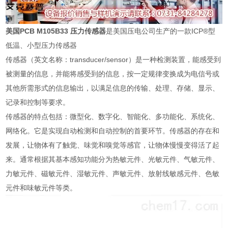
美国PCB M105B33 压力传感器
是美国压电公司生产的一款ICP®型
低温、小型压力传感器
传感器（英文名称：transducer/sensor）是一种检测装置，能感受到
被测量的信息，并能将感受到的信息，按一定规律变换成为电信号或
其他所需形式的信息输出，以满足信息的传输、处理、存储、显示、
记录和控制等要求。
传感器的特点包括：微型化、数字化、智能化、多功能化、系统化、
网络化。它是实现自动检测和自动控制的首要环节。传感器的存在和
发展，让物体有了触觉、味觉和嗅觉等感官，让物体慢慢变得活了起
来。通常根据其基本感知功能分为热敏元件、光敏元件、气敏元件、
力敏元件、磁敏元件、湿敏元件、声敏元件、放射线敏感元件、色敏
元件和味敏元件等类。