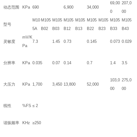
69,00
207,0
动态范围
KPa
690
6,900
34,000
0
00
M10
M105
M105
M105
M105
M105
M105
M105
M105
型号
5A
B02
B03
B12
B13
B22
B23
B33
B43
mV/K
灵敏度
7.3
1.45
0.73
0.145
0.073
0.029
Pa
分辨率
KPa
0.035
0.07
0.14
0.7
1.4
3.5
103,0
275,0
大压力
KPa
1,700
3,450
13,800
52,000
00
00
线性
%FS
≤ 2
谐振频率
KHz
≥250