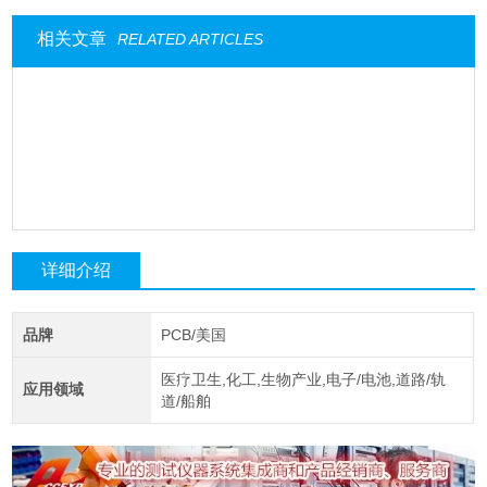
相关文章
RELATED ARTICLES
详细介绍
品牌
PCB/美国
医疗卫生,化工,生物产业,电子/电池,道路/轨
应用领域
道/船舶