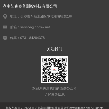
湖南艾克赛普测控科技有限公司
地址：长沙市车站北路579号湘域智慧1栋
邮箱：service@hncsw.net
传真：0731-84284378
关注我们
欢迎您关注我们的微信公众号
了解更多信息
版权所有 © 2026 湖南艾克赛普测控科技有限公司(www.lmscn.cn) All Rights