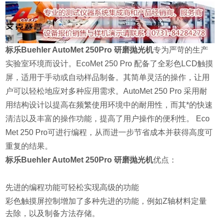
标乐Buehler AutoMet 250Pro 研磨抛光机
专为严苛的生产
实验室环境而设计。EcoMet 250 Pro 配备了全彩色LCD触摸
屏，适用于手动或自动样品制备。其简单灵活的操作，让用
户可以轻松地应对多种应用需求。AutoMet 250 Pro 采用耐
用结构设计以提高在频繁使用环境中的耐用性，而其*的快速
清洁以及丰富的操作功能，提高了用户操作的便利性。 Eco
Met 250 Pro可进行编程，从而进一步节省成本并获得高度可
重复的结果。
标乐Buehler AutoMet 250Pro 研磨抛光机
优点：
先进的编程功能可轻松实现高级的功能
彩色触摸屏控制增加了多种先进的功能，例如Z轴材料定量
去除，以及制备方法存储。