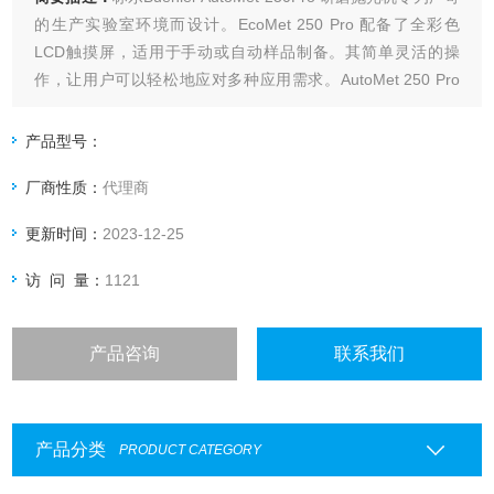
的生产实验室环境而设计。EcoMet 250 Pro 配备了全彩色
LCD触摸屏，适用于手动或自动样品制备。其简单灵活的操
作，让用户可以轻松地应对多种应用需求。AutoMet 250 Pro
采用耐用结构设计以提高在频繁使用环境中的耐用性，而其*的
快速清洁以及丰富的操作功能，提高了用户操作的便利性。
产品型号：
厂商性质：
代理商
更新时间：
2023-12-25
访 问 量：
1121
产品咨询
联系我们
产品分类
PRODUCT CATEGORY