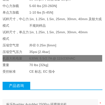
中心力加载
5-60 lbs [20-260N]
单点力加载
1-10 lbs [5-45N]
试样尺寸，中心力
1in, 1.25in, 1.5in, 25mm, 30mm, 40mm 及较大或
模式
不规则样品
试样尺寸，单点力
1in, 1.25in, 1.5in, 25mm, 30mm, 40mm
模式
压缩空气管
外径 0.25in [6mm]
压缩空气压力
35psi [2.4bar]
机器大耗电量
630W, 5.5/2.7A @ 115/230VAC
重量
70 lbs [32kg]
受控标准
CE 标志; EC 指令
产品咨询