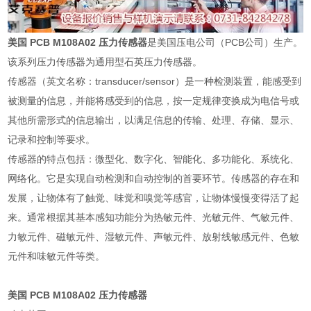
美国 PCB M108A02 压力传感器
是美国压电公司（PCB公司）生产。
该系列压力传感器为通用型石英压力传感器。
传感器（英文名称：transducer/sensor）是一种检测装置，能感受到
被测量的信息，并能将感受到的信息，按一定规律变换成为电信号或
其他所需形式的信息输出，以满足信息的传输、处理、存储、显示、
记录和控制等要求。
传感器的特点包括：微型化、数字化、智能化、多功能化、系统化、
网络化。它是实现自动检测和自动控制的首要环节。传感器的存在和
发展，让物体有了触觉、味觉和嗅觉等感官，让物体慢慢变得活了起
来。通常根据其基本感知功能分为热敏元件、光敏元件、气敏元件、
力敏元件、磁敏元件、湿敏元件、声敏元件、放射线敏感元件、色敏
元件和味敏元件等类。
美国 PCB M108A02 压力传感器