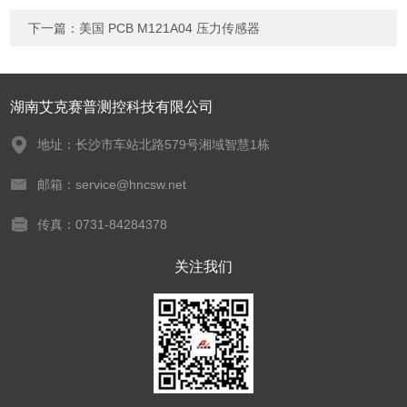
下一篇：
美国 PCB M121A04 压力传感器
湖南艾克赛普测控科技有限公司
地址：长沙市车站北路579号湘域智慧1栋
邮箱：service@hncsw.net
传真：0731-84284378
关注我们