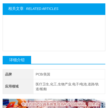
相关文章
RELATED ARTICLES
详细介绍
品牌
PCB/美国
医疗卫生,化工,生物产业,电子/电池,道路/轨
应用领域
道/船舶