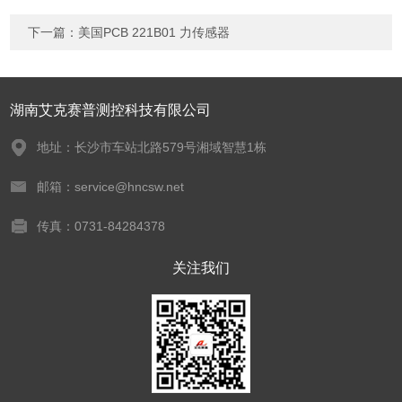
下一篇：
美国PCB 221B01 力传感器
湖南艾克赛普测控科技有限公司
地址：长沙市车站北路579号湘域智慧1栋
邮箱：service@hncsw.net
传真：0731-84284378
关注我们