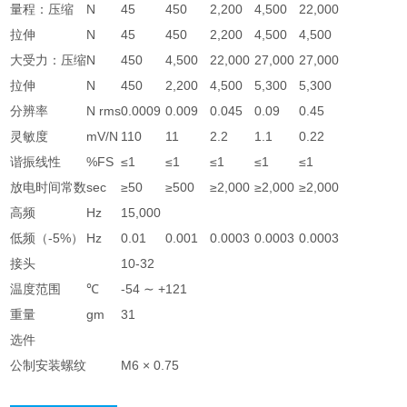
量程：压缩
N
45
450
2,200
4,500
22,000
拉伸
N
45
450
2,200
4,500
4,500
大受力：压缩
N
450
4,500
22,000
27,000
27,000
拉伸
N
450
2,200
4,500
5,300
5,300
分辨率
N rms
0.0009
0.009
0.045
0.09
0.45
灵敏度
mV/N
110
11
2.2
1.1
0.22
谐振线性
%FS
≤1
≤1
≤1
≤1
≤1
放电时间常数
sec
≥50
≥500
≥2,000
≥2,000
≥2,000
高频
Hz
15,000
低频（-5%）
Hz
0.01
0.001
0.0003
0.0003
0.0003
接头
10-32
温度范围
℃
-54 ∼ +121
重量
gm
31
选件
公制安装螺纹
M6 × 0.75