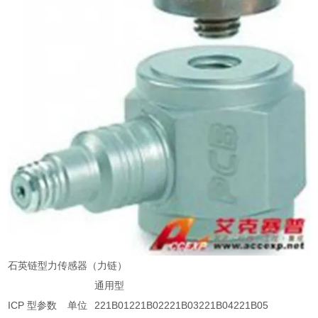
石英链型力传感器（力链）
通用型
ICP 型参数
单位
221B01
221B02
221B03
221B04
221B05