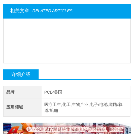
相关文章
RELATED ARTICLES
详细介绍
品牌
PCB/美国
医疗卫生,化工,生物产业,电子/电池,道路/轨
应用领域
道/船舶