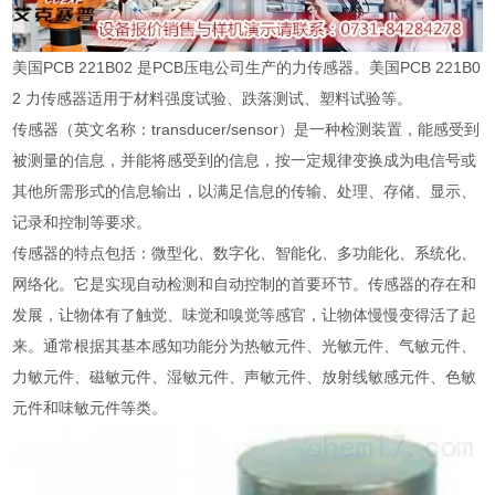
美国PCB 221B02 是PCB压电公司生产的力传感器。美国PCB 221B0
2 力传感器适用于材料强度试验、跌落测试、塑料试验等。
传感器（英文名称：transducer/sensor）是一种检测装置，能感受到
被测量的信息，并能将感受到的信息，按一定规律变换成为电信号或
其他所需形式的信息输出，以满足信息的传输、处理、存储、显示、
记录和控制等要求。
传感器的特点包括：微型化、数字化、智能化、多功能化、系统化、
网络化。它是实现自动检测和自动控制的首要环节。传感器的存在和
发展，让物体有了触觉、味觉和嗅觉等感官，让物体慢慢变得活了起
来。通常根据其基本感知功能分为热敏元件、光敏元件、气敏元件、
力敏元件、磁敏元件、湿敏元件、声敏元件、放射线敏感元件、色敏
元件和味敏元件等类。