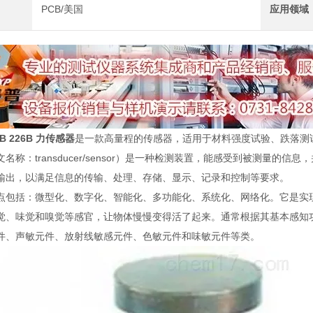
PCB/美国
应用领域
B 226B 力传感器
是一款高量程的传感器，适用于材料强度试验、跌落测
名称：transducer/sensor）是一种检测装置，能感受到被测量
输出，以满足信息的传输、处理、存储、显示、记录和控制等要求。
点包括：微型化、数字化、智能化、多功能化、系统化、网络化。它是实
觉、味觉和嗅觉等感官，让物体慢慢变得活了起来。通常根据其基本感知
件、声敏元件、放射线敏感元件、色敏元件和味敏元件等类。