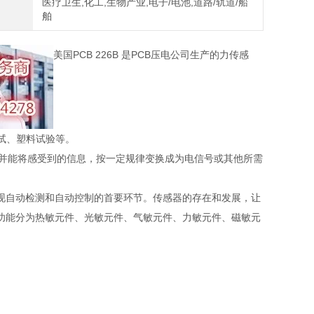
医疗卫生,化工,生物产业,电子/电池,道路/轨道/船
舶
美国PCB 226B 是PCB压电公司生产的力传感
试、塑料试验等。
的信息，并能将感受到的信息，按一定规律变换成为电信号或其他所需
现自动检测和自动控制的首要环节。传感器的存在和发展，让
功能分为热敏元件、光敏元件、气敏元件、力敏元件、磁敏元