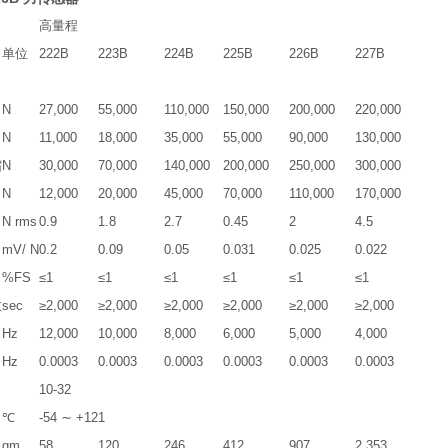
高量程
单位
222B
223B
224B
225B
226B
227B
N
27,000
55,000
110,000
150,000
200,000
220,000
N
11,000
18,000
35,000
55,000
90,000
130,000
缩
N
30,000
70,000
140,000
200,000
250,000
300,000
N
12,000
20,000
45,000
70,000
110,000
170,000
N rms
0.9
1.8
2.7
0.45
2
4.5
mV/ N
0.2
0.09
0.05
0.031
0.025
0.022
%FS
≤1
≤1
≤1
≤1
≤1
≤1
数
sec
≥2,000
≥2,000
≥2,000
≥2,000
≥2,000
≥2,000
Hz
12,000
10,000
8,000
6,000
5,000
4,000
Hz
0.0003
0.0003
0.0003
0.0003
0.0003
0.0003
10-32
℃
-54 ∼ +121
gm
58
120
246
412
907
2,353