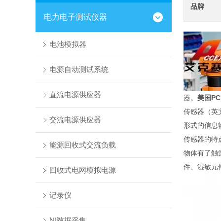
品牌
电力电子测试仪器
电池模拟器
电源自动测试系统
直流电源供应器
器。
美国PC
传感器（英文
交流电源供应器
形式的信息
传感器的特
能源回收式交流负载
物体有了触
件、湿敏元
回收式电网模拟电源
记录仪
NI数据采集