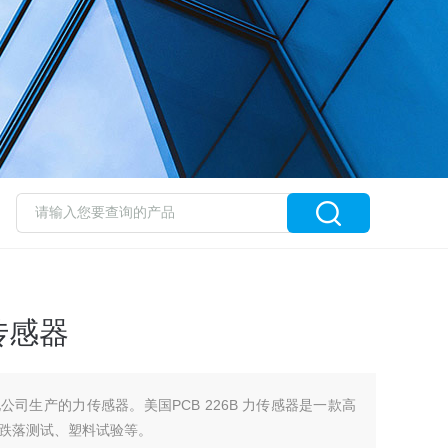
力传感器
B压电公司生产的力传感器。美国PCB 226B 力传感器是一款高
跌落测试、塑料试验等。