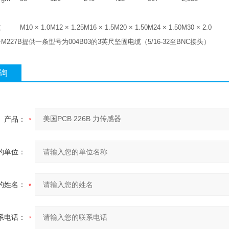
纹
M10 × 1.0
M12 × 1.25
M16 × 1.5
M20 × 1.50
M24 × 1.50
M30 × 2.0
∼M227B提供一条型号为004B03的3英尺坚固电缆（5/16-32至BNC接头）
询
产品：
的单位：
的姓名：
系电话：