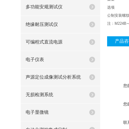
多功能安规测试仪
选项
公制安装螺
注：M224B
绝缘耐压测试仪
产品咨
可编程式直流电源
电子仪表
声源定位成像测试分析系统
您
无损检测系统
您
电子显微镜
联