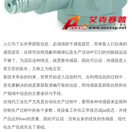
人们为了从外界获取信息，必须借助于感觉器官，而单靠人们自身的
感觉器官，在研究
自然现象
和规律以及生产活动中它们的功能就远远
不够了。为适应这种情况，就需要传感器。因此可以说，传感器是人
类五官的延长，又称之为电五官。
新技术革命
的到来，世界开始进入
信息时代
。在利用信息的过程中，
首先要解决的就是要获取准确可靠的信息，而传感器是获取自然和生
产领域中信息的主要途径与手段。
在现代工业生产尤其是自动化生产过程中，要用各种传感器来监视和
jia
控制生产过程中的各个参数，使设备工作在正常状态或
状态，并使
hao
产品达到
的质量。因此可以说，没有众多的优良的传感器，现代
化生产也就失去了基础。