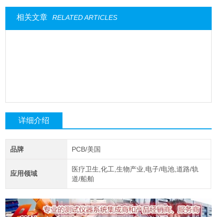
相关文章
RELATED ARTICLES
详细介绍
品牌
PCB/美国
医疗卫生,化工,生物产业,电子/电池,道路/轨
应用领域
道/船舶