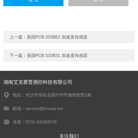
上一篇：
美国PCB 333B52 加速度传感器
下一篇：
美国PCB 333B31 加速度传感器
湖南艾克赛普测控科技有限公司
地址：长沙市车站北路579号湘域智慧1栋
邮箱：service@hncsw.net
传真：0731-84284378
关注我们