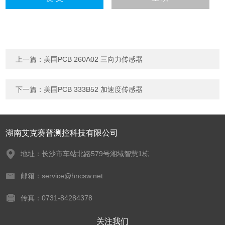
上一篇：
美国PCB 260A02 三向力传感器
下一篇：
美国PCB 333B52 加速度传感器
湖南艾克赛普测控科技有限公司
地址：长沙市车站北路579号湘域智慧1栋
邮箱：service@hncsw.net
传真：0731-84284378
关注我们