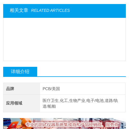
相关文章
RELATED ARTICLES
详细介绍
品牌
PCB/美国
医疗卫生,化工,生物产业,电子/电池,道路/轨
应用领域
道/船舶