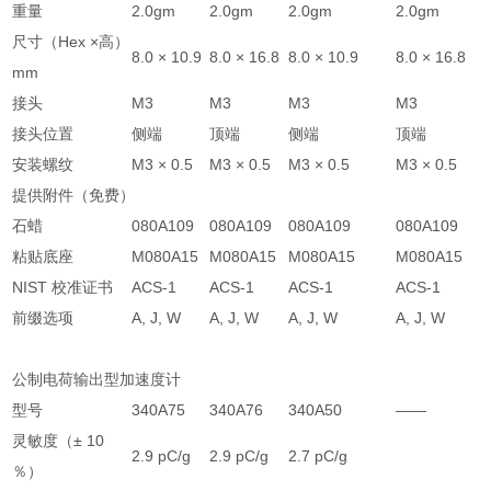
重量
2.0gm
2.0gm
2.0gm
2.0gm
尺寸（Hex ×高）
8.0 × 10.9
8.0 × 16.8
8.0 × 10.9
8.0 × 16.8
mm
接头
M3
M3
M3
M3
接头位置
侧端
顶端
侧端
顶端
安装螺纹
M3 × 0.5
M3 × 0.5
M3 × 0.5
M3 × 0.5
提供附件（免费）
石蜡
080A109
080A109
080A109
080A109
粘贴底座
M080A15
M080A15
M080A15
M080A15
NIST 校准证书
ACS-1
ACS-1
ACS-1
ACS-1
前缀选项
A, J, W
A, J, W
A, J, W
A, J, W
公制电荷输出型加速度计
型号
340A75
340A76
340A50
——
灵敏度（± 10
2.9 pC/g
2.9 pC/g
2.7 pC/g
％）