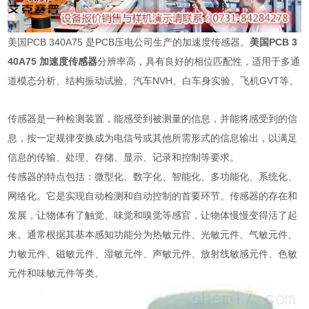
美国PCB 340A75 是PCB压电公司生产的加速度传感器。
美国PCB 3
40A75 加速度传感器
分辨率高，具有良好的相位匹配性，适用于多通
道模态分析、结构振动试验、汽车NVH、白车身实验、飞机GVT等。
传感器是一种检测装置，能感受到被测量的信息，并能将感受到的信
息，按一定规律变换成为电信号或其他所需形式的信息输出，以满足
信息的传输、处理、存储、显示、记录和控制等要求。
传感器的特点包括：微型化、数字化、智能化、多功能化、系统化、
网络化。它是实现自动检测和自动控制的首要环节。传感器的存在和
发展，让物体有了触觉、味觉和嗅觉等感官，让物体慢慢变得活了起
来。通常根据其基本感知功能分为
热敏元件
、
光敏元件
、
气敏元件
、
力敏元件
、
磁敏元件
、
湿敏元件
、声敏元件、放射线敏感元件、色敏
元件和味敏元件等类。