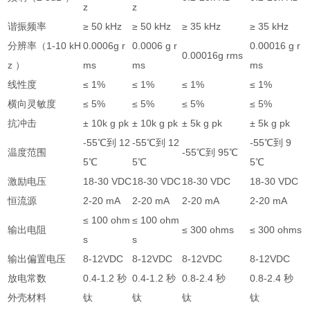
z
z
谐振频率
≥ 50 kHz
≥ 50 kHz
≥ 35 kHz
≥ 35 kHz
分辨率（1-10 kH
0.0006g r
0.0006 g r
0.00016 g r
0.00016g rms
z ）
ms
ms
ms
线性度
≤ 1%
≤ 1%
≤ 1%
≤ 1%
横向灵敏度
≤ 5%
≤ 5%
≤ 5%
≤ 5%
抗冲击
± 10k g pk
± 10k g pk
± 5k g pk
± 5k g pk
-55℃到 12
-55℃到 12
-55℃到 9
温度范围
-55℃到 95℃
5℃
5℃
5℃
激励电压
18-30 VDC
18-30 VDC
18-30 VDC
18-30 VDC
恒流源
2-20 mA
2-20 mA
2-20 mA
2-20 mA
≤ 100 ohm
≤ 100 ohm
输出电阻
≤ 300 ohms
≤ 300 ohms
s
s
输出偏置电压
8-12VDC
8-12VDC
8-12VDC
8-12VDC
放电常数
0.4-1.2 秒
0.4-1.2 秒
0.8-2.4 秒
0.8-2.4 秒
外壳材料
钛
钛
钛
钛