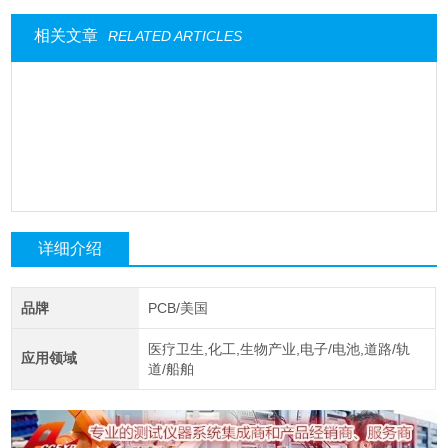
相关文章
RELATED ARTICLES
详细介绍
品牌
PCB/美国
医疗卫生,化工,生物产业,电子/电池,道路/轨
应用领域
道/船舶