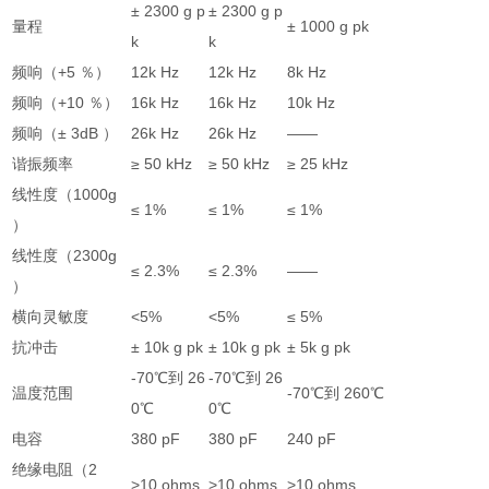
± 2300 g p
± 2300 g p
量程
± 1000 g pk
k
k
频响（+5 ％）
12k Hz
12k Hz
8k Hz
频响（+10 ％）
16k Hz
16k Hz
10k Hz
频响（± 3dB ）
26k Hz
26k Hz
――
谐振频率
≥ 50 kHz
≥ 50 kHz
≥ 25 kHz
线性度（1000g
≤ 1%
≤ 1%
≤ 1%
）
线性度（2300g
≤ 2.3%
≤ 2.3%
――
）
横向灵敏度
<5%
<5%
≤ 5%
抗冲击
± 10k g pk
± 10k g pk
± 5k g pk
-70℃到 26
-70℃到 26
温度范围
-70℃到 260℃
0℃
0℃
电容
380 pF
380 pF
240 pF
绝缘电阻（2
>10 ohms
>10 ohms
>10 ohms