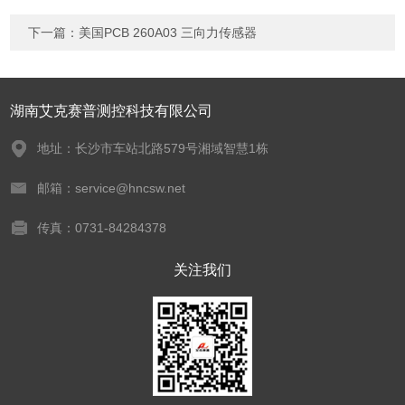
下一篇：
美国PCB 260A03 三向力传感器
湖南艾克赛普测控科技有限公司
地址：长沙市车站北路579号湘域智慧1栋
邮箱：service@hncsw.net
传真：0731-84284378
关注我们