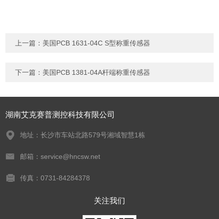
上一篇：
美国PCB 1631-04C S型称重传感器
下一篇：
美国PCB 1381-04A杆端称重传感器
湖南艾克赛普测控科技有限公司
地址：长沙市车站北路579号湘域智慧1栋
邮箱：service@hncsw.net
传真：0731-84284378
关注我们