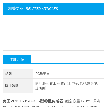
相关文章
RELATED ARTICLES
详细介绍
品牌
PCB/美国
医疗卫生,化工,生物产业,电子/电池,道路/轨
应用领域
道/船舶
美国PCB 1631-03C S型称重传感器
额定容量1k lbf，具有1