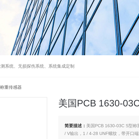
检测系统、无损探伤系统、系统集成定制
 S型称重传感器
美国PCB 1630-0
简要描述：
美国PCB 1630-03C S
/ V输出，1 / 4-28 UNF螺纹，带