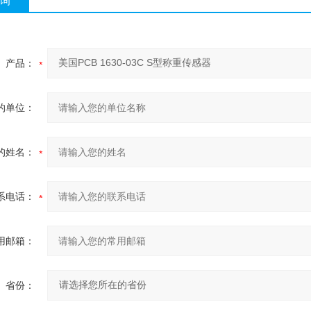
询
产品：
的单位：
的姓名：
系电话：
用邮箱：
省份：