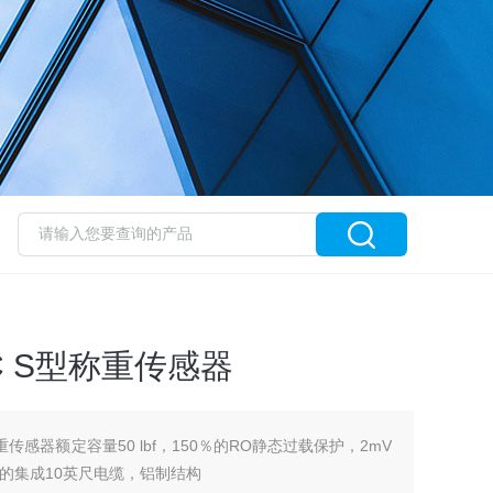
3C S型称重传感器
型称重传感器额定容量50 lbf，150％的RO静态过载保护，2mV
开口端的集成10英尺电缆，铝制结构