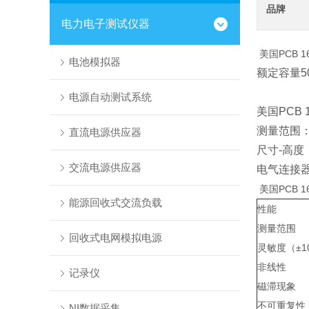
品牌
电力电子测试仪器
美国PCB 1
电池模拟器
额定容量50
电源自动测试系统
美国PCB 
测量范围：
直流电源供应器
尺寸-高度
交流电源供应器
电气连接器
美国PCB 1
能源回收式交流负载
性能
测量范围
回收式电网模拟电源
灵敏度（±1
非线性
记录仪
磁滞现象
不可重复性
NI数据采集