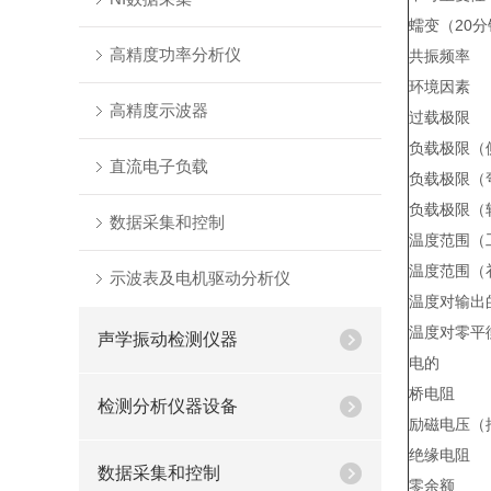
蠕变（20
高精度功率分析仪
共振频率
环境因素
高精度示波器
过载极限
负载极限（
直流电子负载
负载极限（
负载极限（
数据采集和控制
温度范围（
温度范围（
示波表及电机驱动分析仪
温度对输出
温度对零平
声学振动检测仪器
电的
桥电阻
检测分析仪器设备
励磁电压（
绝缘电阻
数据采集和控制
零余额