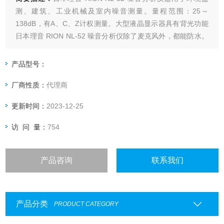
测、建筑、工业机械及室内噪音测量。量程范围：25～
138dB，有A、C、Z计权测量。大型液晶显示器具有背光功能
日本理音 RION NL-52 噪音分析仪除了麦克风外，都能防水。
这意味着它不会受到突然来的阵雨和喷射水的影响。
产品型号：
厂商性质：
代理商
更新时间：
2023-12-25
访 问 量：
754
产品咨询
联系我们
产品分类
PRODUCT CATEGORY