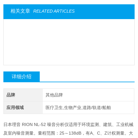
相关文章
RELATED ARTICLES
详细介绍
品牌
其他品牌
应用领域
医疗卫生,生物产业,道路/轨道/船舶
日本理音 RION NL-52 噪音分析仪
适用于环境监测、建筑、工业机械
及室内噪音测量。量程范围：25～138dB，有A、C、Z计权测量。大