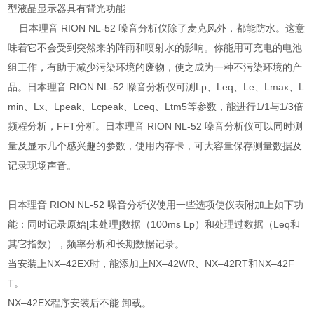
型液晶显示器具有背光功能
日本理音 RION NL-52 噪音分析仪除了麦克风外，都能防水。这意
味着它不会受到突然来的阵雨和喷射水的影响。你能用可充电的电池
组工作，有助于减少污染环境的废物，使之成为一种不污染环境的产
品。日本理音 RION NL-52 噪音分析仪可测Lp、Leq、Le、Lmax、L
min、Lx、Lpeak、Lcpeak、Lceq、Ltm5等参数，能进行1/1与1/3倍
频程分析，FFT分析。日本理音 RION NL-52 噪音分析仪可以同时测
量及显示几个感兴趣的参数，使用内存卡，可大容量保存测量数据及
记录现场声音。
日本理音 RION NL-52 噪音分析仪使用一些选项使仪表附加上如下功
能：同时记录原始[未处理]数据（100ms Lp）和处理过数据（Leq和
其它指数），频率分析和长期数据记录。
当安装上NX–42EX时，能添加上NX–42WR、NX–42RT和NX–42F
T。
NX–42EX程序安装后不能.卸载。