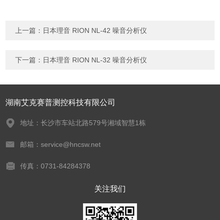
上一篇：
日本理音 RION NL-42 噪音分析仪
下一篇：
日本理音 RION NL-32 噪音分析仪
湖南艾克赛普测控科技有限公司
地址：长沙市车站北路579号湘域智慧1栋
邮箱：service@hncsw.net
传真：0731-84284378
关注我们