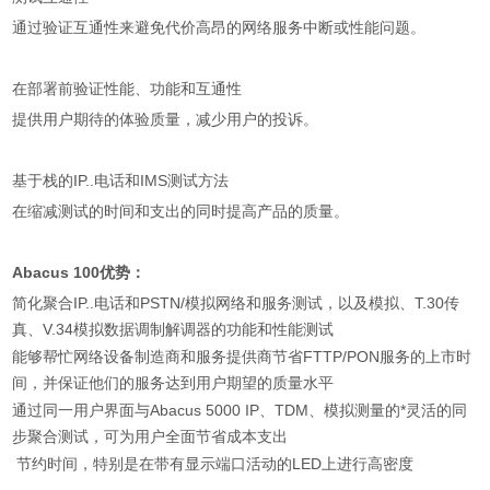
通过验证互通性来避免代价高昂的网络服务中断或性能问题。
在部署前验证性能、功能和互通性
提供用户期待的体验质量，减少用户的投诉。
基于栈的IP..电话和IMS测试方法
在缩减测试的时间和支出的同时提高产品的质量。
Abacus 100优势：
简化聚合IP..电话和PSTN/模拟网络和服务测试，以及模拟、T.30传
真、V.34模拟数据调制解调器的功能和性能测试
能够帮忙网络设备制造商和服务提供商节省FTTP/PON服务的上市时
间，并保证他们的服务达到用户期望的质量水平
通过同一用户界面与Abacus 5000 IP、TDM、模拟测量的*灵活的同
步聚合测试，可为用户全面节省成本支出
节约时间，特别是在带有显示端口活动
的LED上进行高密度