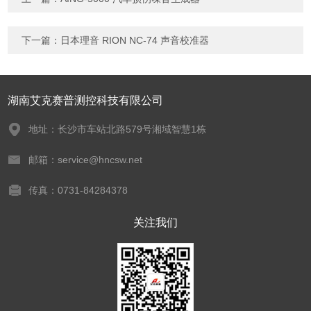
下一篇：
日本理音 RION NC-74 声音校准器
湖南艾克赛普测控科技有限公司
地址：长沙市车站北路579号湘域智慧1栋
邮箱：service@hncsw.net
传真：0731-84284378
关注我们