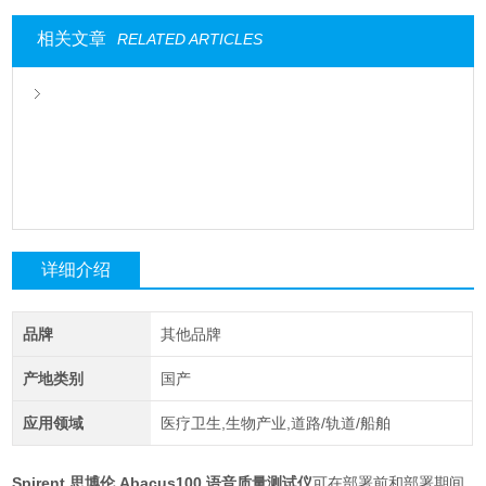
相关文章
RELATED ARTICLES
详细介绍
品牌
其他品牌
产地类别
国产
应用领域
医疗卫生,生物产业,道路/轨道/船舶
Spirent 思博伦 Abacus100 语音质量测试仪
可在部署前和部署期间