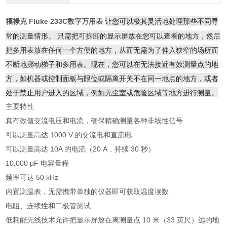
让您可以极其灵活地处理那些不同寻
福禄克 Fluke 233C数字万用表
常的测量情形。 只需把可拆卸的显示屏放在您可以查看的地方，然后
把多用表放在任何一个方便的地方，从而无需为了伸入狭窄的场所而
不断地挪动梯子和多用表。现在，您可以在无法接近有效测量点的地
方，如机器或控制面板与限位或隔离开关不在同一地点的地方，或者
处于禁止用户进入的区域，例如无尘室或危险区域等地方进行测量。
主要特性
真有效值交流电压和电流，确保精确测量各种非线性信号
可以测量高达 1000 V 的交流电和直流电
可以测量高达 10A 的电流（20 A，持续 30 秒）
10,000 μF 电容量程
频率可达 50 kHz
内置测温表，无需携带单独的仪器即可获取温度读数
电阻、连续性和二极管测试
低耗能无线技术允许把显示屏放在离测量点 10 米（33 英尺）远的地