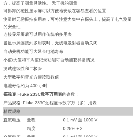
方，提高了测量灵活性。 无干扰的测量
可拆卸的磁性显示屏可以方便地安放在容易查看的位置
测量时无需握持多用表，可将注意力集中在探头上，提高了电气测量
的安全性
连接显示屏后可以用作传统的多用表
当显示屏连接到多用表时，无线电发射器自动关闭
自动关机功能可大延长电池寿命
小值/大值和平均值记录功能可自动捕获异常情况
测试连续性和二极管
大型数字和背光方便读取数值
电池寿命约为 400 小时
福禄克 Fluke 233C数字万用表
的参数：
产品规格: Fluke 233C远程显示数字万（多）用表
精度规格
直流电压
量程
0.1 mV 至 1000 V
精度
0.25% + 2
交流电压
量程
0.1 mV 至 1000 V