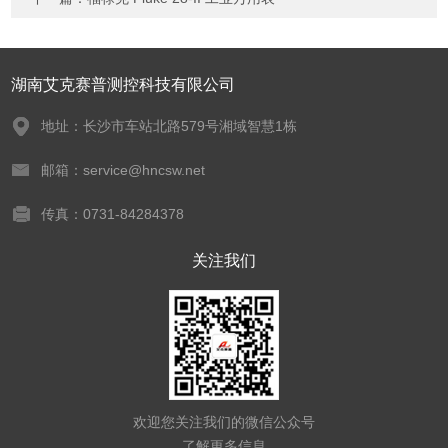
湖南艾克赛普测控科技有限公司
地址：长沙市车站北路579号湘域智慧1栋
邮箱：service@hncsw.net
传真：0731-84284378
关注我们
欢迎您关注我们的微信公众号
了解更多信息