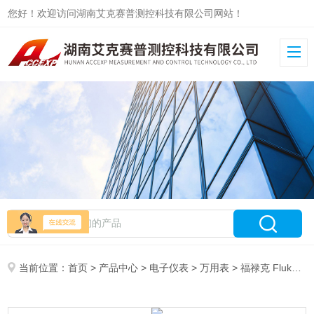
您好！欢迎访问湖南艾克赛普测控科技有限公司网站！
当前位置：
首页
>
产品中心
>
电子仪表
>
万用表
> 福禄克 Fluke 233C数字万用表