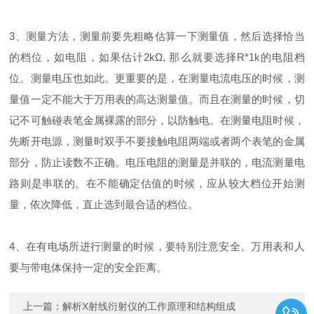
3、测量方法，测量前要先粗略估算一下测量值，然后选择恰当
的档位，如电阻，如果估计2kΩ, 那么就要选择R*1k的电阻档
位。测量电压也如此。更重要的是，在测量电流电压的时候，测
量值一定不能大于万用表的高达测量值。而且在测量的时候，切
记不可触碰表笔金属裸露的部分，以防触电。在测量电阻时候，
先断开电源，测量时双手不要接触电阻两端或者两个表笔的金属
部分，防止读数不正确。电压电阻的测量是并联的，电流测量电
路则是串联的。在不能确定估值的时候，应从较大档位开始测
量，依次降低，直止选到最合适的档位。
4、在有电场所进行测量的时候，要特别注意安全。万用表和人
要与带电体保持一定的安全距离。
上一篇：
解析X射线衍射仪的工作原理和结构组成