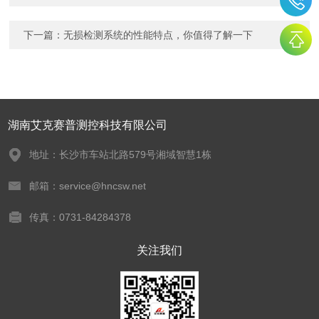
下一篇：
无损检测系统的性能特点，你值得了解一下
湖南艾克赛普测控科技有限公司
地址：长沙市车站北路579号湘域智慧1栋
邮箱：service@hncsw.net
传真：0731-84284378
关注我们