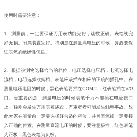
使用时需要注意：
1、测量前，一定要保证万用表功能完好，读数正确。表笔线完
好无损。附属装置完好。特别是在测量高电压的时候，务必要保
证表笔的绝缘性优良。
2、根据被测物选择恰当的档位，电压选择电压档，电流选择电
流档，电阻选择欧姆档。表笔应该插在相应的正确的插孔中。在
测量电压电阻的时候，黑色表笔要插在COM口，红表笔插在V/Ω
口。更重要的是，测量电压的时候表笔千万不能插在电流接口
上，轻则会发生万用表被烧毁，严重者者可能发生触电事故。故
此大家在测量前一定要选择好合适的档位，并且表笔线一定要接
入正确的位置。在测量直流电压的时候，要注意极性，红色表笔
为正极，黑色表笔为负极。