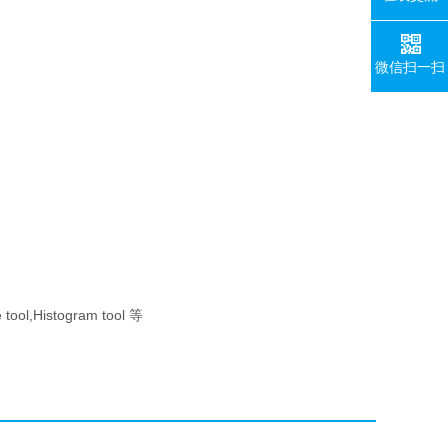
微信扫一扫
ool,Histogram tool 等