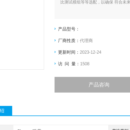
比测试模组等等选配，以确保 符合未
产品型号：
厂商性质：
代理商
更新时间：
2023-12-24
访 问 量：
1508
产品咨询
绍