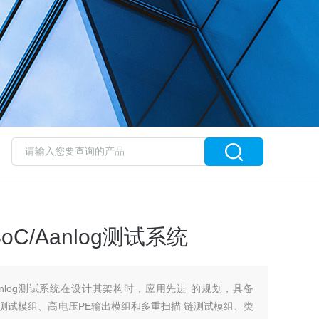
 SoC/Aanlog测试系统
SoC/Aanlog测试系统在设计其架构时，应用先进 的规划，具备
忆体测试模组、高电压PE输出模组和多重扫描 链测试模组、类