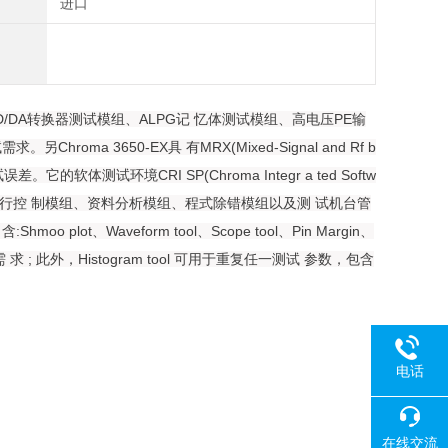
进口
/DA转换器测试模组、ALPG记 忆体测试模组、高电压PE输
 3650-EX具 有MRX(Mixed-Signal and Rf b
试误差。它
的软体测试环境CRI SP(Chroma Integr a ted Softw
 : 执行控 制模组、资料分析模组、程式除错模组以及测 试机台管
t、Waveform tool、Scope tool、Pin Margin、
需 求 ; 此外，Histogram tool 可用于重复任一测试 参数，包含
电话
在线交流