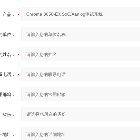
产品：
的单位：
的姓名：
系电话：
用邮箱：
省份：
细地址：