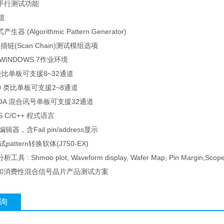
S 平行测试功能
道
 (Algorithmic Pattern Generator)
扫描链(Scan Chain)测试模组选项
WINDOWS 7作业环境
 类比单板可支援8~32通道
00 类比单板可支援2~8通道
DDA 混合讯号单板可支援32通道
 C/C++ 程式语言
n编辑器，含Fail pin/address显示
attern转换软体(J750-EX)
: Shmoo plot, Waveform display, Wafer Map, Pin Margin,Scope t
C和消费性混合信号晶片产品测试方案
询