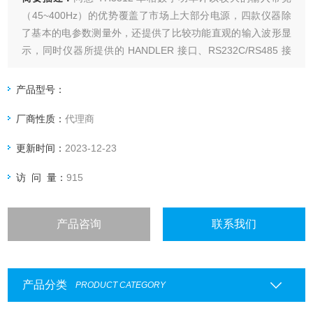
（45~400Hz）的优势覆盖了市场上大部分电源，四款仪器除
了基本的电参数测量外，还提供了比较功能直观的输入波形显
示，同时仪器所提供的 HANDLER 接口、RS232C/RS485 接
口以及 USBTMC、USBCDC 接口，为仪器用于自动分选系统
和计算机远程操作提供了条件；不同型号的区别主要在于电流
产品型号：
的测量范围以及是否带有谐波分析的功能。
厂商性质：
代理商
更新时间：
2023-12-23
访 问 量：
915
产品咨询
联系我们
产品分类
PRODUCT CATEGORY