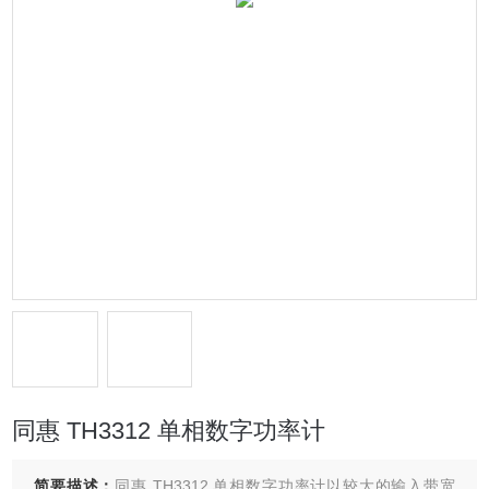
同惠 TH3312 单相数字功率计
简要描述：
同惠 TH3312 单相数字功率计以较大的输入带宽