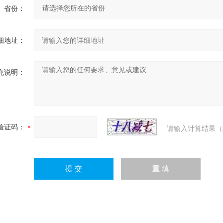
省份：
细地址：
充说明：
验证码：
请输入计算结果（