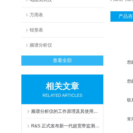
万用表
产品咨
钳形表
频谱分析仪
查看全部
您
您
相关文章
RELATED ARTICLES
联
频谱分析仪的工作原理及其使用技巧
常
R&S 正式发布新一代超宽带监测接收机ESMW