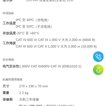
环境指标
0ºC 至 40ºC（含电池）
工作温度
0ºC 至 50ºC（不含电池）
存放温度
-20°C 至 +60°C
CAT IV 600 V/ CAT III 1,000 V 大为 2,000 m (6666 ft)
工作海拔
CAT III 600 V/ CAT II 1,000 V 大为 3,000 m (10,000 ft)
安全规格
电气安全性
1,000V CAT III/600V CAT IV (EN61010-1)
机械和通用规格
尺寸
270 x 190 x 70 mm
重量
2.2 kg
保修期
主机三年保修
Fluke 190-XX2：
BP290 (2400mAh)