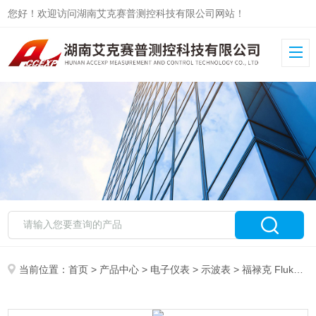
您好！欢迎访问湖南艾克赛普测控科技有限公司网站！
当前位置：
首页
>
产品中心
>
电子仪表
>
示波表
> 福禄克 Fluke-190-104 彩色数字示波表