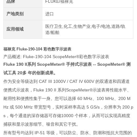
品牌
FLUKE/福禄克
产地类别
进口
医疗卫生,化工,生物产业,电子/电池,道路/轨
应用领域
道/船舶
福禄克 Fluke-190-104 彩色数字示波表
产品概述: Fluke-190-104 ScopeMeter®彩色数字示波表
Fluke 190 II系列 ScopeMeter® 手持式示波表 -- ScopeMeter® 测
试工具 20多 年的创新成果。
作为安全等级达到 CAT III 1000V / CAT IV 600V 的双通道和四通道
便携式示波表，Fluke 190 II 系列ScopeMeter®示波表将性能水平、
耐用性和便携性集于一身。您可以选择 60 MHz、100 MHz、200 M
Hz 或 500 MHz 带宽型号，实时采样率高达 5 GS/s，分辨率为 200 p
s，每个通道的深存储器可存储10000 个样本，从而可以实现高精度
捕获和显示波形细节、噪音和其它干扰。
所有型号均达到 IP-51 等级，可以防尘、防水、防潮和抵抗大范围的