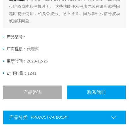
少维修成本和停机时间。 这些功能使示波表尤其在诊断棘手问
题时易于使用，如复杂波形、感应噪音、间歇事件和信号波动
或漂移问题。
产品型号：
厂商性质：
代理商
更新时间：
2023-12-25
访 问 量：
1241
产品咨询
联系我们
产品分类
PRODUCT CATEGORY