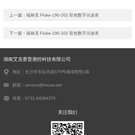
上一篇：
福禄克 Fluke-190-202 彩色数字示波表
下一篇：
福禄克 Fluke-190-102 彩色数字示波表
湖南艾克赛普测控科技有限公司
地址：长沙市车站北路579号湘域智慧1栋
邮箱：service@hncsw.net
传真：0731-84284378
关注我们