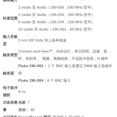
1 ns/div 至 4s/div（190-504，500 MHz 型号）
2 ns/div 至 4s/div（190-20X，200 MHz 型号）
时基范围
5 ns/div 至 4s/div（190-10X，100 MHz 型号）
10 ns/div 至 4s/div（190-062，60 MHz 型号）
输入灵敏
2 mV-100 V/div 加上各种衰减
度
Connect-and-View™，自由运行，单次拍照，边缘，延
触发类型
时，双斜率， 视频，视频线路，可选脉冲宽度，N 循环
Fluke 190-X02：
2 个 BNC 输入或通过 DMM 输入连接外
触发源
部
Fluke 190-X04：
4 个 BNC 输入
电子脉冲
8 ns
捕获
示波表测
光标
: 7
量
自动：
30
大记录长
ScopeRecord 模式
: 每次输入 30,000 pt