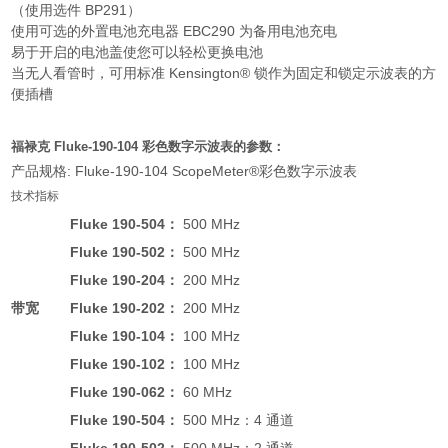
（使用选件 BP291）
使用可选的外置电池充电器 EBC290 为备用电池充电
易于开启的电池盖使您可以轻松更换电池
当无人看管时，可用标准 Kensington® 锁作为固定和锁定示波表的方
便插槽
福禄克 Fluke-190-104 彩色数字示波表
的参数：
产品规格: Fluke-190-104 ScopeMeter®彩色数字示波表
技术指标
Fluke 190-504：
500 MHz
Fluke 190-502：
500 MHz
Fluke 190-204：
200 MHz
带宽
Fluke 190-202：
200 MHz
Fluke 190-104：
100 MHz
Fluke 190-102：
100 MHz
Fluke 190-062：
60 MHz
Fluke 190-504
：
500 MHz：4 通道
Fluke 190-502：
500 MHz：2 通道