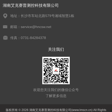
湖南艾克赛普测控科技有限公司
地址：长沙市车站北路579号湘域智慧1栋
邮箱：service@hncsw.net
传真：0731-84284378
关注我们
欢迎您关注我们的微信公众号
了解更多信息
版权所有 © 2026 湖南艾克赛普测控科技有限公司(www.lmscn.cn) All Rights