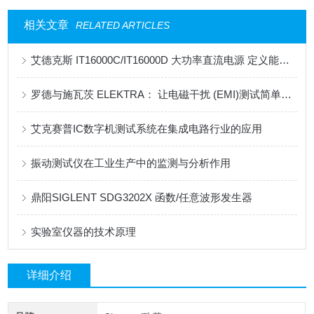
相关文章
RELATED ARTICLES
艾德克斯 IT16000C/IT16000D 大功率直流电源 定义能源效率新维度
罗德与施瓦茨 ELEKTRA： 让电磁干扰 (EMI)测试简单易行
艾克赛普IC数字机测试系统在集成电路行业的应用
振动测试仪在工业生产中的监测与分析作用
鼎阳SIGLENT SDG3202X 函数/任意波形发生器
实验室仪器的技术原理
详细介绍