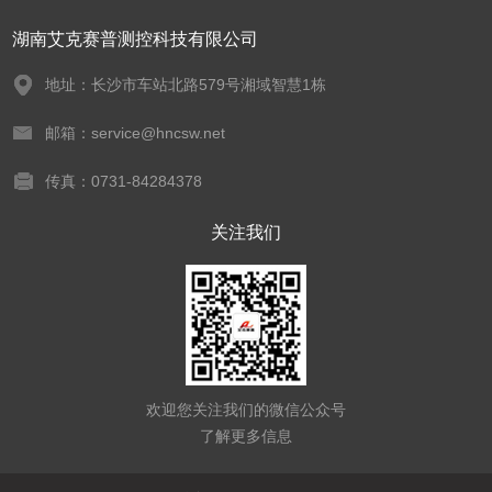
湖南艾克赛普测控科技有限公司
地址：长沙市车站北路579号湘域智慧1栋
邮箱：service@hncsw.net
传真：0731-84284378
关注我们
欢迎您关注我们的微信公众号
了解更多信息