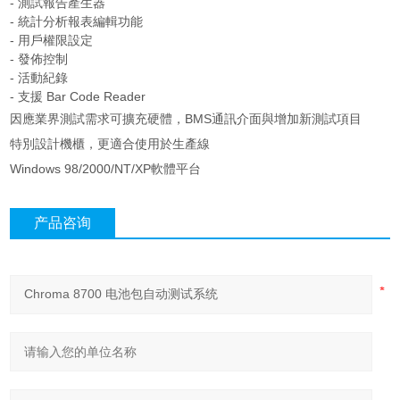
- 測試報告產生器
- 統計分析報表編輯功能
- 用戶權限設定
- 發佈控制
- 活動紀錄
- 支援 Bar Code Reader
因應業界測試需求可擴充硬體，BMS通訊介面與增加新測試項目
特別設計機櫃，更適合使用於生產線
Windows 98/2000/NT/XP軟體平台
产品咨询