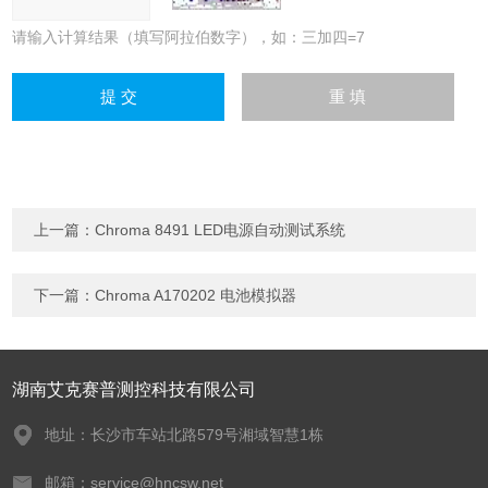
请输入计算结果（填写阿拉伯数字），如：三加四=7
上一篇：
Chroma 8491 LED电源自动测试系统
下一篇：
Chroma A170202 电池模拟器
湖南艾克赛普测控科技有限公司
地址：长沙市车站北路579号湘域智慧1栋
邮箱：service@hncsw.net