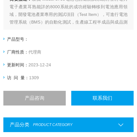
電子產業耳熟能詳的8000系統的成功經驗轉移到電池應用領
域，開發電池產業專用的測試項目（Test Item），可進行電池
管理系統（BMS）的自動化測試，生產線工程半成品與成品測
試與電池模組長期的保養與維護需求。
产品型号：
厂商性质：
代理商
更新时间：
2023-12-24
访 问 量：
1309
产品咨询
联系我们
产品分类
PRODUCT CATEGORY