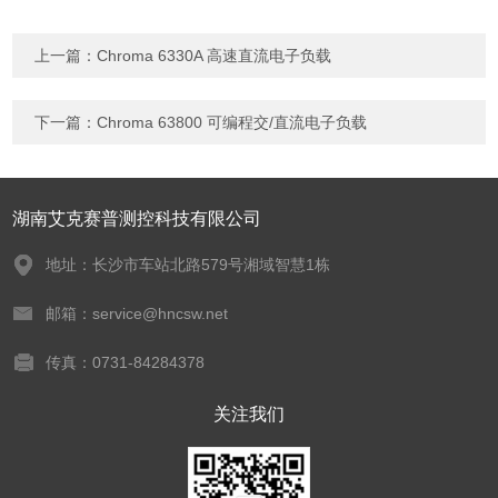
上一篇：
Chroma 6330A 高速直流电子负载
下一篇：
Chroma 63800 可编程交/直流电子负载
湖南艾克赛普测控科技有限公司
地址：长沙市车站北路579号湘域智慧1栋
邮箱：service@hncsw.net
传真：0731-84284378
关注我们