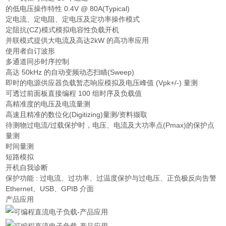
的低电压操作特性 0.4V @ 80A(Typical)
定电流、定电阻、定电压及定功率操作模式
定阻抗(CZ)模式模拟电容性负载开机
并联模式提供大电流及高达2kW 的高功率应用
使用者自订波形
多通道同步时序控制
高达 50kHz 的自动变频动态扫瞄(Sweep)
即时的电源供应器负载暂态响应模拟及电压峰值 (Vpk+/-) 量测
可透过前面板直接编程 100 组时序及负载值
高精准度的电压及电流量测
高速且精准的数位化(Digitizing)量测/资料撷取
待测物过电流/过载保护时，电压、电流及大功率点(Pmax)的保护点
量测
时间量测
短路模拟
开机自我诊断
保护功能 : 过电流、过功率、过温度保护与过电压、正负极反向告警
Ethernet、USB、GPIB 介面
产品应用