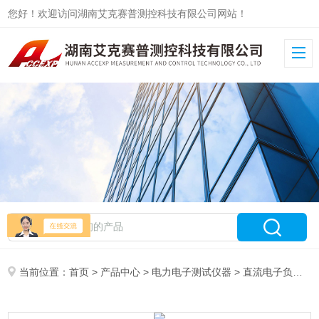
您好！欢迎访问湖南艾克赛普测控科技有限公司网站！
当前位置：
首页
>
产品中心
>
电力电子测试仪器
>
直流电子负载
> 