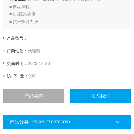
■ 自动量程
■ 0.5级准确度
■ 抗干扰能力强
■ 数据锁定功能
■ 电流和功率上下限报警，适合生产线快速测试
产品型号：
厂商性质：
代理商
更新时间：
2023-12-23
访 问 量：
930
产品咨询
联系我们
产品分类
PRODUCT CATEGORY