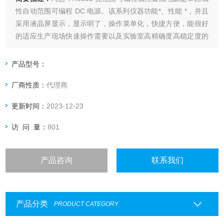
性自动范围可编程 DC 电源。该系列仪器功能*、性能 *，并且
采用液晶屏显示，显示明了，操作菜单化，快捷方便，能很好
的适应生产现场快速操作需要以及实验室高精确度高稳定度的
需要，同时仪器所提供的 RS232 接口、USB 接口及 GPIB 接
口为仪器使用于计算机远程操作提供了条件。
产品型号：
厂商性质：
代理商
更新时间：
2023-12-23
访 问 量：
801
产品咨询
联系我们
产品分类
PRODUCT CATEGORY