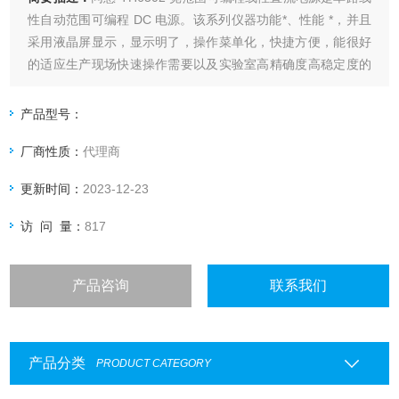
性自动范围可编程 DC 电源。该系列仪器功能*、性能 *，并且
采用液晶屏显示，显示明了，操作菜单化，快捷方便，能很好
的适应生产现场快速操作需要以及实验室高精确度高稳定度的
需要，同时仪器所提供的 RS232 接口、USB 接口及 GPIB 接
口为仪器使用于计算机远程操作提供了条件。
产品型号：
厂商性质：
代理商
更新时间：
2023-12-23
访 问 量：
817
产品咨询
联系我们
产品分类
PRODUCT CATEGORY