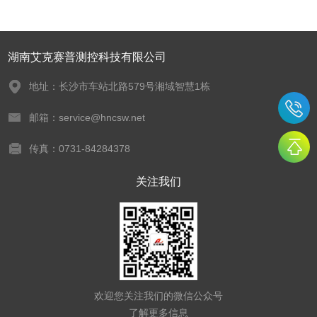
湖南艾克赛普测控科技有限公司
地址：长沙市车站北路579号湘域智慧1栋
邮箱：service@hncsw.net
传真：0731-84284378
关注我们
欢迎您关注我们的微信公众号
了解更多信息